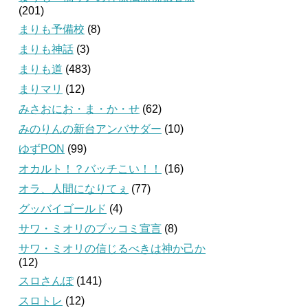
(201)
まりも予備校
(8)
まりも神話
(3)
まりも道
(483)
まりマリ
(12)
みさおにお・ま・か・せ
(62)
みのりんの新台アンバサダー
(10)
ゆずPON
(99)
オカルト！？バッチこい！！
(16)
オラ、人間になりてぇ
(77)
グッバイゴールド
(4)
サワ・ミオリのブッコミ宣言
(8)
サワ・ミオリの信じるべきは神か己か
(12)
スロさんぽ
(141)
スロトレ
(12)