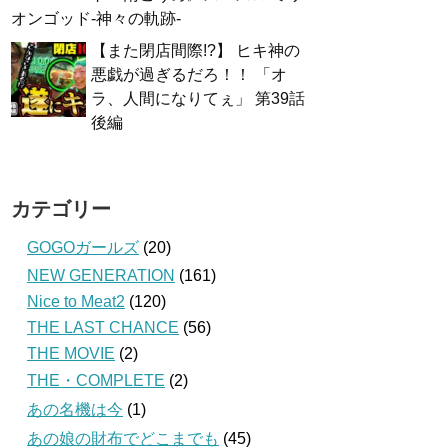
オンゴッド-神々の軌跡-
【また閉店間際!?】 ヒキ神の
悪戯が過ぎるだろ！！ 「オ
ラ、人間になりてぇ」 第39話
後編
カテゴリー
GOGOガールズ
(20)
NEW GENERATION
(161)
Nice to Meat2
(120)
THE LAST CHANCE
(56)
THE MOVIE
(2)
THE・COMPLETE
(2)
あの名機は今
(1)
あの娘の財布でどこまでも
(45)