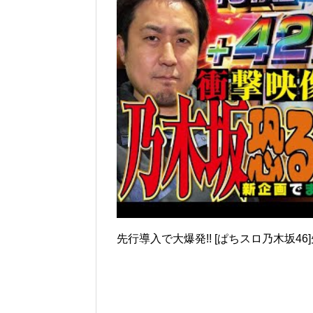
先行導入で大爆発!! [ぱちスロ乃木坂46