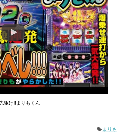
]先駆け!!まりもくん
まりも