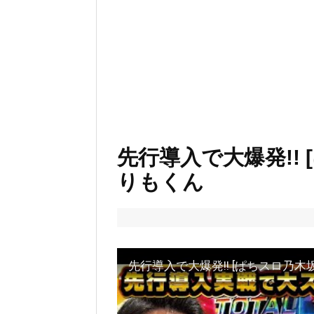
先行導入で大爆発!! 
りもくん
先行導入で大爆発!! [ぱちスロ乃木坂