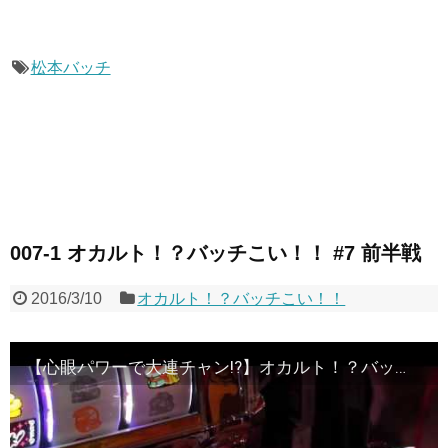
松本バッチ
007-1 オカルト！？バッチこい！！ #7 前半戦
2016/3/10
オカルト！？バッチこい！！
【心眼パワーで大連チャン!?】オカルト！？バッチこい！！第7回 前半戦《松本バッチ×鬼Dイッチー》［パチスロ・スロット］