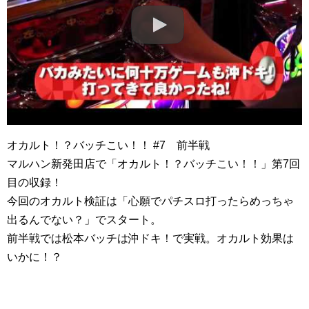
オカルト！？バッチこい！！ #7 前半戦
マルハン新発田店で「オカルト！？バッチこい！！」第7回
目の収録！
今回のオカルト検証は「心願でパチスロ打ったらめっちゃ
出るんでない？」でスタート。
前半戦では松本バッチは沖ドキ！で実戦。オカルト効果は
いかに！？