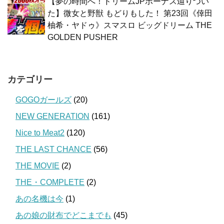
【夢の時間へ！ドリームJPボーナス辿りつい
た】微女と野獣 もどりもした！ 第23回《倖田
柚希・ヤドゥ》スマスロ ビッグドリーム THE
GOLDEN PUSHER
カテゴリー
GOGOガールズ
(20)
NEW GENERATION
(161)
Nice to Meat2
(120)
THE LAST CHANCE
(56)
THE MOVIE
(2)
THE・COMPLETE
(2)
あの名機は今
(1)
あの娘の財布でどこまでも
(45)