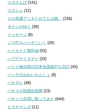
スロさんぽ
(141)
スロトレ
(12)
スロ馬鹿アニキとおてんば娘。
(156)
タケシがゆく
(39)
ドッチーノ
(8)
ノリ打ちバッチこい！
(26)
ハイエナと期待値
(53)
ハブアナイスデイ
(33)
バイク修次郎の日本全国旅打ち日記
(45)
バッチのおわいなんしょ
(8)
パチギレ
(48)
パチスロ戦国自衛隊
(23)
パチンコ店買い取ってみた
(444)
ヒラヤマンズ
(11)