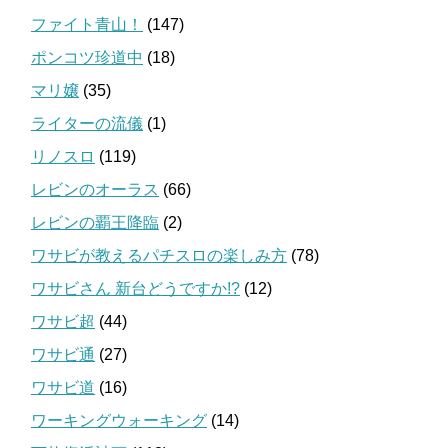
ファイト青山！
(147)
ポンコツ珍道中
(18)
マリ嬢
(35)
ライターの流儀
(1)
リノスロ
(119)
レビンのオーラス
(66)
レビンの覇王降臨
(2)
ワサビが教えるパチスロの楽しみ方
(78)
ワサビさん 新台どうですか!?
(12)
ワサビ超
(44)
ワサビ通
(27)
ワサビ道
(16)
ワーキングウォーキング
(14)