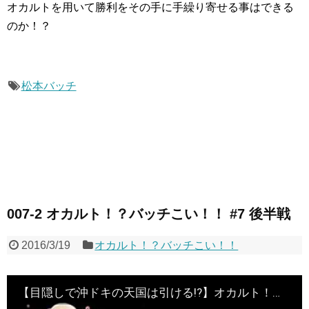
オカルトを用いて勝利をその手に手繰り寄せる事はできる
のか！？
松本バッチ
007-2 オカルト！？バッチこい！！ #7 後半戦
2016/3/19
オカルト！？バッチこい！！
【目隠しで沖ドキの天国は引ける!?】オカルト！？バッチこい！！第7回 後半戦《松本バッチ×鬼Dイッチー》［パチスロ・スロット］