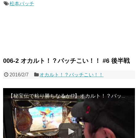
松本バッチ
006-2 オカルト！？バッチこい！！ #6 後半戦
2016/2/7
オカルト！？バッチこい！！
【秘宝伝で粘り勝ちなるか!?】オカルト！？バッチこい！！第6回 後半戦《松本バッチ×鬼Dイッチー》［パチスロ・スロット］