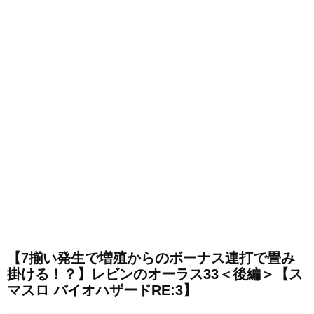
【7揃い発生で増殖からのボーナス連打で畳み
掛ける！？】レビンのオーラス33＜後編＞【ス
マスロ バイオハザードRE:3】