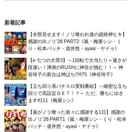
新着記事
【全部見せます！ノリ喰われ達の超絶神ヒキ】
感謝の出ノリ’26 PART2《嵐・梅屋シン・く
り・松本バッチ・道井悠・ayasi・ヤドゥ》
【e 七つの大罪3】～1回転で大当たり＝速さが
段違い！渾身のRUSHに神谷が挑む！！～ 神
谷玲子の新台は神ぱち!?#75《神谷玲子》
【立ち回り系パチスロ実戦番組】～緻密な立ち
回りで高設定ＧＥＴ！？～ ただ、勝ちにゆき
ます#111《梅屋シン》
【嵐がノリ喰った面々に感謝する1日】感謝の
出ノリ’26 PART1《嵐・梅屋シン・くり・松本
バッチ・道井悠・ayasi・ヤドゥ》