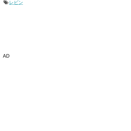
レビン
AD