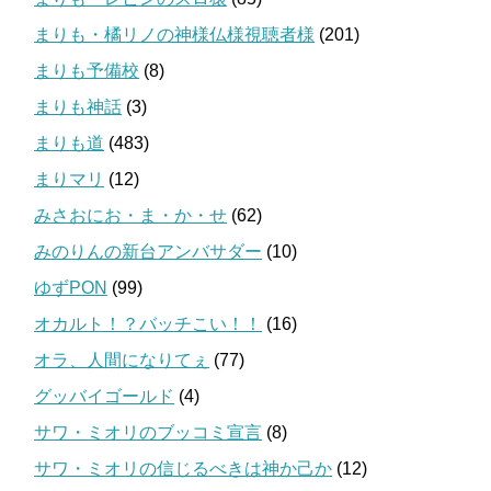
まりも・橘リノの神様仏様視聴者様
(201)
まりも予備校
(8)
まりも神話
(3)
まりも道
(483)
まりマリ
(12)
みさおにお・ま・か・せ
(62)
みのりんの新台アンバサダー
(10)
ゆずPON
(99)
オカルト！？バッチこい！！
(16)
オラ、人間になりてぇ
(77)
グッバイゴールド
(4)
サワ・ミオリのブッコミ宣言
(8)
サワ・ミオリの信じるべきは神か己か
(12)