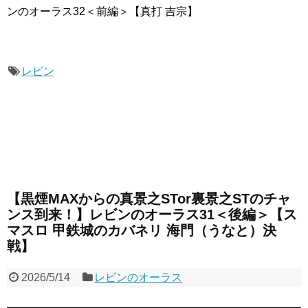
ンのオーラス32＜前編＞【真打 吉宗】
レビン
【黒煙MAXからの真景之STor裏景之STのチャ
ンス到来！】レビンのオーラス31＜後編＞【ス
マスロ 甲鉄城のカバネリ 海門（うなと）決
戦】
2026/5/14
レビンのオーラス