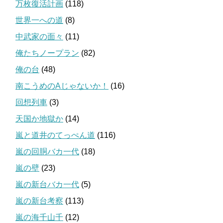
万枚復活計画
(118)
世界一への道
(8)
中武家の面々
(11)
俺たちノープラン
(82)
俺の台
(48)
南こうめのAじゃないか！
(16)
回想列車
(3)
天国か地獄か
(14)
嵐と道井のてっぺん道
(116)
嵐の回胴バカ一代
(18)
嵐の壁
(23)
嵐の新台バカ一代
(5)
嵐の新台考察
(113)
嵐の海千山千
(12)