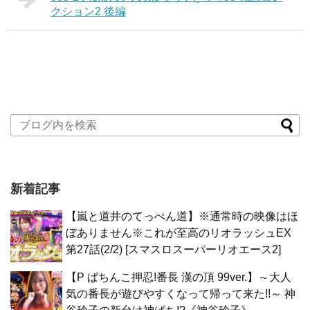
クション2 後編
新着記事
【嵐と道井のてっぺん道】※通常時の映像はほ
ぼありません※これが至高のリオラッシュEX
第27話(2/2) [スマスロスーパーリオエース2]
【P ぱちんこ押忍!番長 漢の頂 99ver.】～大人
気の番長が遊びやすくなって帰って来た!!～ 神