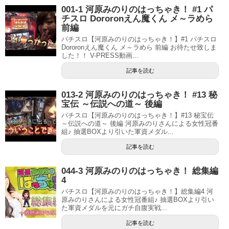
001-1 河原みのりのはっちゃき！ #1 パ
チスロ Dororonえん魔くん メ～ラめら
前編
パチスロ【河原みのりのはっちゃき！】#1 パチスロ
Dororonえん魔くん メ～ラめら 前編 お待たせ致しま
した！！ V-PRESS動画...
記事を読む
013-2 河原みのりのはっちゃき！ #13 秘
宝伝 ～伝説への道～ 後編
パチスロ【河原みのりのはっちゃき！】#13 秘宝伝
～伝説への道～ 後編 河原みのりさんによる女性冠番
組♪ 抽選BOXより引いた軍資メダル...
記事を読む
044-3 河原みのりのはっちゃき！ 総集編
4
パチスロ【河原みのりのはっちゃき！】総集編4 河
原みのりさんによる女性冠番組♪ 抽選BOXより引い
た軍資メダルを元にガチ自腹実戦...
記事を読む