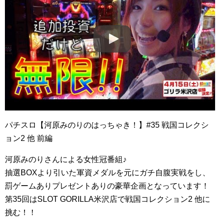
パチスロ【河原みのりのはっちゃき！】#35 戦国コレクシ
ョン2 他 前編
河原みのりさんによる女性冠番組♪
抽選BOXより引いた軍資メダルを元にガチ自腹実戦をし、
罰ゲームありプレゼントありの豪華企画となっています！
第35回はSLOT GORILLA米沢店で戦国コレクション2 他に
挑む！！