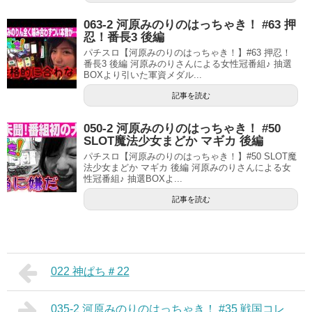
063-2 河原みのりのはっちゃき！ #63 押
忍！番長3 後編
パチスロ【河原みのりのはっちゃき！】#63 押忍！
番長3 後編 河原みのりさんによる女性冠番組♪ 抽選
BOXより引いた軍資メダル...
記事を読む
050-2 河原みのりのはっちゃき！ #50
SLOT魔法少女まどか マギカ 後編
パチスロ【河原みのりのはっちゃき！】#50 SLOT魔
法少女まどか マギカ 後編 河原みのりさんによる女
性冠番組♪ 抽選BOXよ...
記事を読む
022 神ぱち＃22
035-2 河原みのりのはっちゃき！ #35 戦国コレ