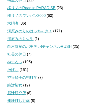
梅屋の休日
(12)
橘リノのRoad to PARADISE
(23)
橘リノのワンパン2000
(60)
求胴者
(36)
河原みのりのはっちゃき！
(171)
河原みのり先生
(1)
白河雪菜のパチテレ!チャンネルRUSH
(25)
社長の休日
(7)
神すろっ
(195)
神ぱち
(161)
神谷玲子の初打学
(7)
絶対勝女
(19)
脳汁研究所
(8)
趣味打ち万歳
(8)