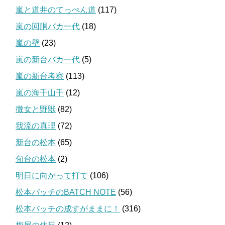
嵐と道井のてっぺん道
(117)
嵐の回胴バカ一代
(18)
嵐の壁
(23)
嵐の新台バカ一代
(5)
嵐の新台考察
(113)
嵐の海千山千
(12)
微女と野獣
(82)
我流の真理
(72)
新台の松本
(65)
旬台の松本
(2)
明日に向かって打て
(106)
松本バッチのBATCH NOTE
(56)
松本バッチの成すがままに！
(316)