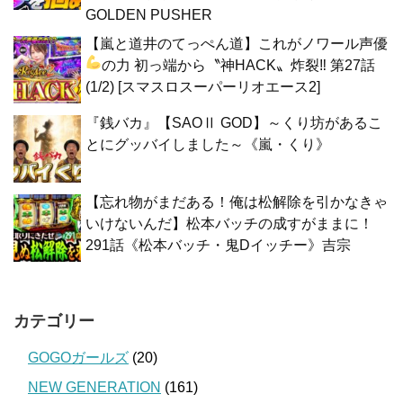
GOLDEN PUSHER
【嵐と道井のてっぺん道】これがノワール声優
の力
初っ端から〝神HACK〟炸裂‼ 第27話
(1/2) [スマスロスーパーリオエース2]
『銭バカ』【SAOⅡ GOD】～くり坊があるこ
とにグッバイしました～《嵐・くり》
【忘れ物がまだある！俺は松解除を引かなきゃ
いけないんだ】松本バッチの成すがままに！
291話《松本バッチ・鬼Dイッチー》吉宗
カテゴリー
GOGOガールズ
(20)
NEW GENERATION
(161)