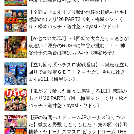
谷玲子の新台は神ぱち!?《神谷玲子》
【全部見せます！ノリ喰われ達の超絶神ヒキ】
感謝の出ノリ’26 PART2《嵐・梅屋シン・く
り・松本バッチ・道井悠・ayasi・ヤドゥ》
【e 七つの大罪3】～1回転で大当たり＝速さが
段違い！渾身のRUSHに神谷が挑む！！～ 神
谷玲子の新台は神ぱち!?#75《神谷玲子》
【立ち回り系パチスロ実戦番組】～緻密な立ち
回りで高設定ＧＥＴ！？～ ただ、勝ちにゆき
ます#111《梅屋シン》
【嵐がノリ喰った面々に感謝する1日】感謝の
出ノリ’26 PART1《嵐・梅屋シン・くり・松本
バッチ・道井悠・ayasi・ヤドゥ》
【夢の時間へ！ドリームJPボーナス辿りつい
た】微女と野獣 もどりもした！ 第23回《倖田
柚希・ヤドゥ》スマスロ ビッグドリーム THE