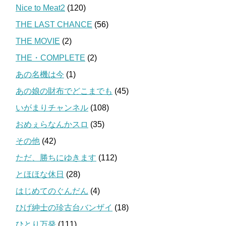
Nice to Meat2
(120)
THE LAST CHANCE
(56)
THE MOVIE
(2)
THE・COMPLETE
(2)
あの名機は今
(1)
あの娘の財布でどこまでも
(45)
いがまりチャンネル
(108)
おめぇらなんかスロ
(35)
その他
(42)
ただ、勝ちにゆきます
(112)
とほほな休日
(28)
はじめてのぐんだん
(4)
ひげ紳士の珍古台バンザイ
(18)
ひとり万発
(111)