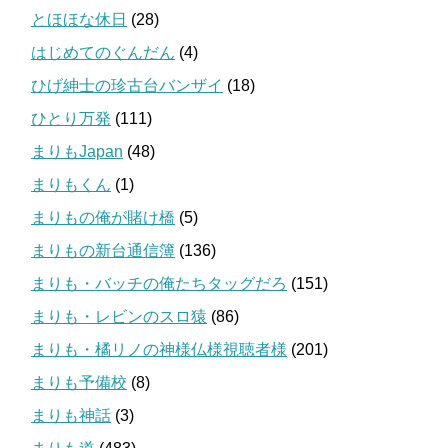
とほほな休日
(28)
はじめてのぐんだん
(4)
ひげ紳士の珍古台バンザイ
(18)
ひとり万発
(111)
まりもJapan
(48)
まりもくん
(1)
まりもの俺が賭け橋
(5)
まりもの新台通信簿
(136)
まりも・バッチの俺たちタッグだろ
(151)
まりも・レビンのスロ猿
(86)
まりも・橘リノの神様仏様視聴者様
(201)
まりも予備校
(8)
まりも神話
(3)