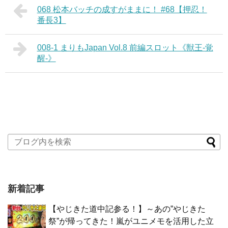
068 松本バッチの成すがままに！ #68【押忍！
番長3】
008-1 まりもJapan Vol.8 前編スロット《獣王-覚
醒-》
新着記事
【やじきた道中記参る！】～あの”やじきた
祭”が帰ってきた！嵐がユニメモを活用した立