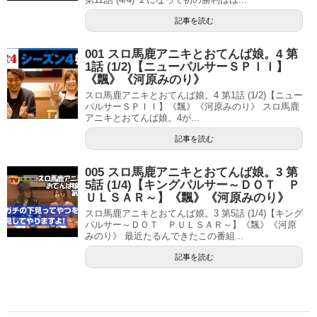
記事を読む
001 スロ馬鹿アニキとおてんば娘。4 第
1話 (1/2)【ニューパルサーＳＰＩＩ】
《飄》《河原みのり》
スロ馬鹿アニキとおてんば娘。4 第1話 (1/2)【ニュー
パルサーＳＰＩＩ】《飄》《河原みのり》 スロ馬鹿
アニキとおてんば娘。4が...
記事を読む
005 スロ馬鹿アニキとおてんば娘。3 第
5話 (1/4)【キングパルサー～ＤＯＴ Ｐ
ＵＬＳＡＲ～】《飄》《河原みのり》
スロ馬鹿アニキとおてんば娘。3 第5話 (1/4)【キング
パルサー～ＤＯＴ ＰＵＬＳＡＲ～】《飄》《河原
みのり》 最近たるんできたこの番組...
記事を読む