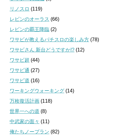
リノスロ
(119)
レビンのオーラス
(66)
レビンの覇王降臨
(2)
ワサビが教えるパチスロの楽しみ方
(78)
ワサビさん 新台どうですか!?
(12)
ワサビ超
(44)
ワサビ通
(27)
ワサビ道
(16)
ワーキングウォーキング
(14)
万枚復活計画
(118)
世界一への道
(8)
中武家の面々
(11)
俺たちノープラン
(82)