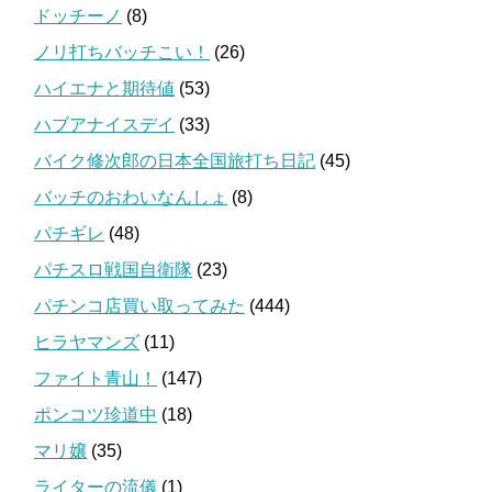
ドッチーノ
(8)
ノリ打ちバッチこい！
(26)
ハイエナと期待値
(53)
ハブアナイスデイ
(33)
バイク修次郎の日本全国旅打ち日記
(45)
バッチのおわいなんしょ
(8)
パチギレ
(48)
パチスロ戦国自衛隊
(23)
パチンコ店買い取ってみた
(444)
ヒラヤマンズ
(11)
ファイト青山！
(147)
ポンコツ珍道中
(18)
マリ嬢
(35)
ライターの流儀
(1)