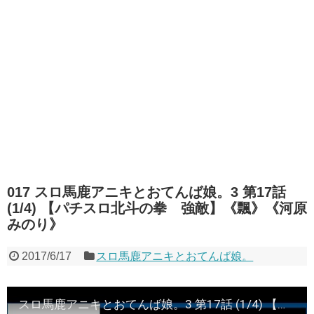
017 スロ馬鹿アニキとおてんば娘。3 第17話
(1/4) 【パチスロ北斗の拳 強敵】《飄》《河原
みのり》
2017/6/17
スロ馬鹿アニキとおてんば娘。
スロ馬鹿アニキとおてんば娘。3 第17話 (1/4) 【パチスロ北斗の拳 強敵】《飄》《河原みのり》[ジャンバリ.TV][パチスロ][スロット]