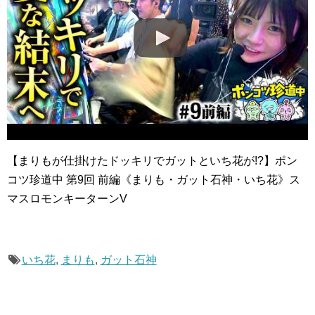
【まりもが仕掛けたドッキリでガットといち花が!?】ポン
コツ珍道中 第9回 前編《まりも・ガット石神・いち花》ス
マスロモンキーターンV
いち花
,
まりも
,
ガット石神