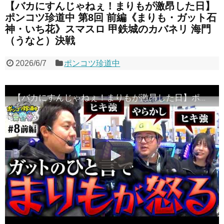
【バカにすんじゃねぇ！まりもが激昂した日】
ポンコツ珍道中 第8回 前編《まりも・ガット石
神・いち花》スマスロ 甲鉄城のカバネリ 海門
（うなと）決戦
2026/6/7
ポンコツ珍道中
【バカにすんじゃねぇ！まりもが激昂した日】ポンコツ珍道中 第8回 前編《まりも・ガット石神・いち花》スマスロ 甲鉄城のカバネリ 海門（うなと）決戦［パチスロ・スロット］