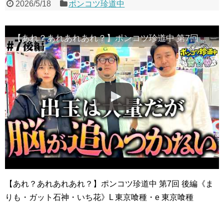
2026/5/18
ポンコツ珍道中
【あれ？あれあれあれ？】ポンコツ珍道中 第7回 後編《まりも・ガット石神・いち花》L 東京喰種・e 東京喰種［パチスロ・スロット］
【あれ？あれあれあれ？】ポンコツ珍道中 第7回 後編《ま
りも・ガット石神・いち花》L 東京喰種・e 東京喰種