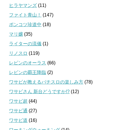
ヒラヤマンズ
(11)
ファイト青山！
(147)
ポンコツ珍道中
(18)
マリ嬢
(35)
ライターの流儀
(1)
リノスロ
(119)
レビンのオーラス
(66)
レビンの覇王降臨
(2)
ワサビが教えるパチスロの楽しみ方
(78)
ワサビさん 新台どうですか!?
(12)
ワサビ超
(44)
ワサビ通
(27)
ワサビ道
(16)
ワーキングウォーキング
(14)