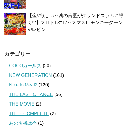
【金V欲しい～魂の言霊がグランドスラムに導
く!?】スロトレ#12～スマスロモンキーターン
V/レビン
カテゴリー
GOGOガールズ
(20)
NEW GENERATION
(161)
Nice to Meat2
(120)
THE LAST CHANCE
(56)
THE MOVIE
(2)
THE・COMPLETE
(2)
あの名機は今
(1)