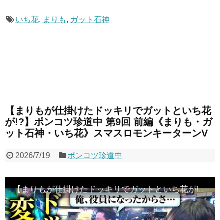
いち花
,
まりも
,
ガット石神
【まりもが仕掛けたドッキリでガットといち花
が!?】ポンコツ珍道中 第9回 前編《まりも・ガ
ット石神・いち花》スマスロモンキーターンV
2026/7/19
ポンコツ珍道中
【まりもが仕掛けたドッキリでガットといち花が!?】ポンコツ珍道中 第9回 前編《まりも・ガット石神・いち花》スマスロモンキーターンV［パチスロ・スロット］