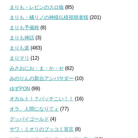
まりも・レビンのスロ猿
(85)
まりも・橘リノの神様仏様視聴者様
(201)
まりも予備校
(8)
まりも神話
(3)
まりも道
(483)
まりマリ
(12)
みさおにお・ま・か・せ
(62)
みのりんの新台アンバサダー
(10)
ゆずPON
(99)
オカルト！？バッチこい！！
(16)
オラ、人間になりてぇ
(77)
グッバイゴールド
(4)
サワ・ミオリのブッコミ宣言
(8)