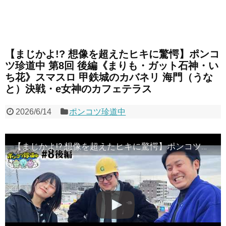
【まじかよ!? 想像を超えたヒキに驚愕】ポンコ
ツ珍道中 第8回 後編《まりも・ガット石神・い
ち花》スマスロ 甲鉄城のカバネリ 海門（うな
と）決戦・e女神のカフェテラス
2026/6/14
ポンコツ珍道中
【まじかよ!? 想像を超えたヒキに驚愕】ポンコツ珍道中 第8回 後編《まりも・ガット石神・いち花》スマスロ 甲鉄城のカバネリ 海門（うなと）決戦・e女神のカフェテラス［パチスロ・スロット］