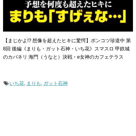
【まじかよ!? 想像を超えたヒキに驚愕】ポンコツ珍道中 第
8回 後編《まりも・ガット石神・いち花》スマスロ 甲鉄城
のカバネリ 海門（うなと）決戦・e女神のカフェテラス
いち花
,
まりも
,
ガット石神