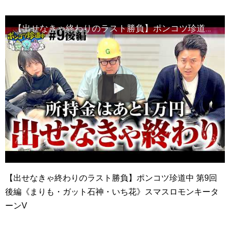
【出せなきゃ終わりのラスト勝負】ポンコツ珍道中 第9回 後編《まりも・ガット石神・いち花》スマスロモンキーターンV［パチンコ・パチスロ・スロット］
【出せなきゃ終わりのラスト勝負】ポンコツ珍道中 第9回
後編《まりも・ガット石神・いち花》スマスロモンキータ
ーンV