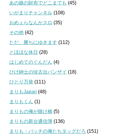
あの娘の財布でどこまでも
(45)
いがまりチャンネル
(108)
おめぇらなんかスロ
(35)
その他
(42)
ただ、勝ちにゆきます
(112)
とほほな休日
(28)
はじめてのぐんだん
(4)
ひげ紳士の珍古台バンザイ
(18)
ひとり万発
(111)
まりもJapan
(48)
まりもくん
(1)
まりもの俺が賭け橋
(5)
まりもの新台通信簿
(136)
まりも・バッチの俺たちタッグだろ
(151)