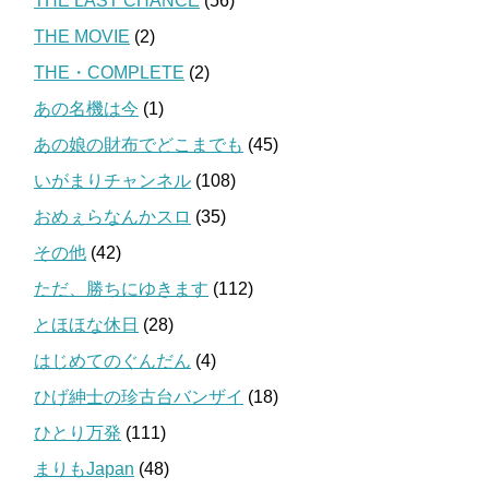
THE LAST CHANCE
(56)
THE MOVIE
(2)
THE・COMPLETE
(2)
あの名機は今
(1)
あの娘の財布でどこまでも
(45)
いがまりチャンネル
(108)
おめぇらなんかスロ
(35)
その他
(42)
ただ、勝ちにゆきます
(112)
とほほな休日
(28)
はじめてのぐんだん
(4)
ひげ紳士の珍古台バンザイ
(18)
ひとり万発
(111)
まりもJapan
(48)