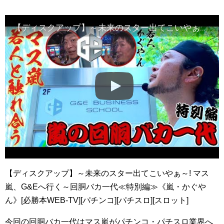
【ディスクアップ】～未来のスター出てこいやぁ～! マス嵐、G&Eへ行く～回胴バカ一代≪特別編≫《嵐・かぐやん》[必勝本WEB-TV][パチンコ][パチスロ][スロット]
【ディスクアップ】～未来のスター出てこいやぁ～! マス
嵐、G&Eへ行く～回胴バカ一代≪特別編≫《嵐・かぐや
ん》[必勝本WEB-TV][パチンコ][パチスロ][スロット]
今回の回胴バカ一代はマス嵐がパチンコ・パチスロ業界へ