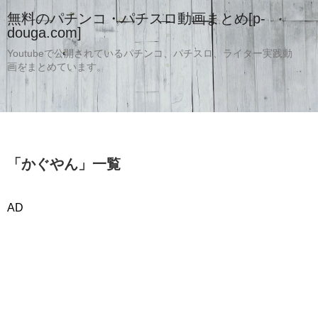
無料のパチンコ・パチスロ動画まとめ[p-
douga.com]
Youtubeで公開されているパチンコ、パチスロ、ライター実践動
画をまとめています。
「
かぐやん
」
一覧
AD