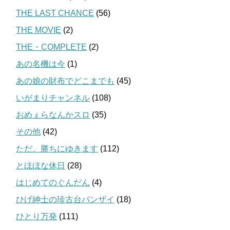
THE LAST CHANCE
(56)
THE MOVIE
(2)
THE・COMPLETE
(2)
あの名機は今
(1)
あの娘の財布でどこまでも
(45)
いがまりチャンネル
(108)
おめぇらなんかスロ
(35)
その他
(42)
ただ、勝ちにゆきます
(112)
とほほな休日
(28)
はじめてのぐんだん
(4)
ひげ紳士の珍古台バンザイ
(18)
ひとり万発
(111)