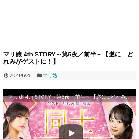
マリ嬢 4th STORY～第5夜／前半～【遂に…ど
れみがゲストに！】
2021/6/26
マリ嬢
マリ嬢 4th STORY～第5夜／前半～【遂に…どれみがゲストに！】