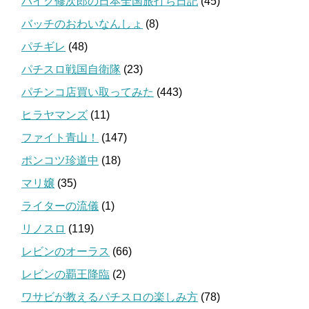
バイク修次郎の日本全国旅打ち日記
(45)
バッチのおわいなんしょ
(8)
パチギレ
(48)
パチスロ戦国自衛隊
(23)
パチンコ店買い取ってみた
(443)
ヒラヤマンズ
(11)
ファイト青山！
(147)
ポンコツ珍道中
(18)
マリ嬢
(35)
ライターの流儀
(1)
リノスロ
(119)
レビンのオーラス
(66)
レビンの覇王降臨
(2)
ワサビが教えるパチスロの楽しみ方
(78)