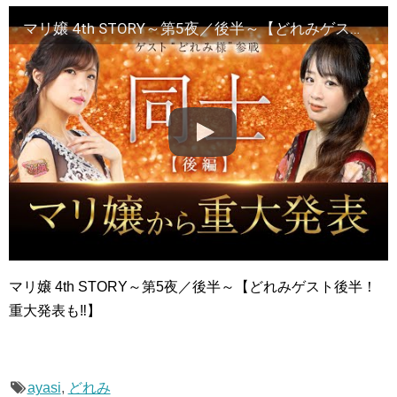
マリ嬢 4th STORY～第5夜／後半～【どれみゲスト後半！重大発表も‼】
マリ嬢 4th STORY～第5夜／後半～【どれみゲスト後半！
重大発表も‼】
ayasi
,
どれみ