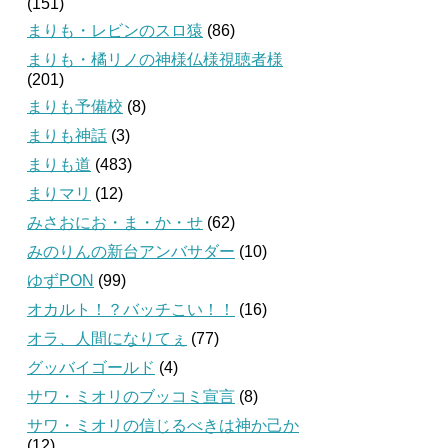
(151)
まりも・レビンのスロ猿
(86)
まりも・橘リノの神様仏様視聴者様
(201)
まりも予備校
(8)
まりも神話
(3)
まりも道
(483)
まりマリ
(12)
みさおにお・ま・か・せ
(62)
みのりんの新台アンバサダー
(10)
ゆずPON
(99)
オカルト！？バッチこい！！
(16)
オラ、人間になりてぇ
(77)
グッバイゴールド
(4)
サワ・ミオリのブッコミ宣言
(8)
サワ・ミオリの信じるべきは神か己か
(12)