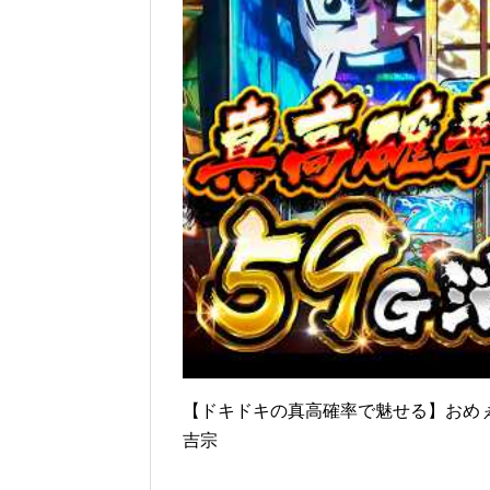
【ドキドキの真高確率で魅せる】おめぇ
吉宗