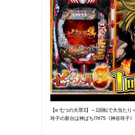
【e 七つの大罪3】～1回転で大当たり
玲子の新台は神ぱち!?#75《神谷玲子》