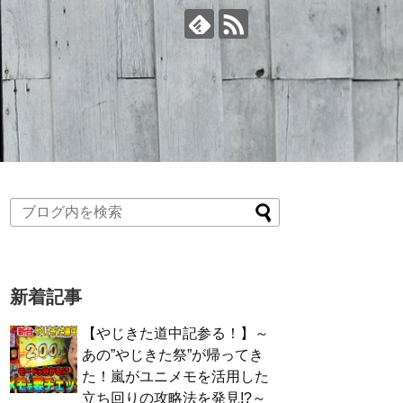
新着記事
【やじきた道中記参る！】～
あの”やじきた祭”が帰ってき
た！嵐がユニメモを活用した
立ち回りの攻略法を発見!?～