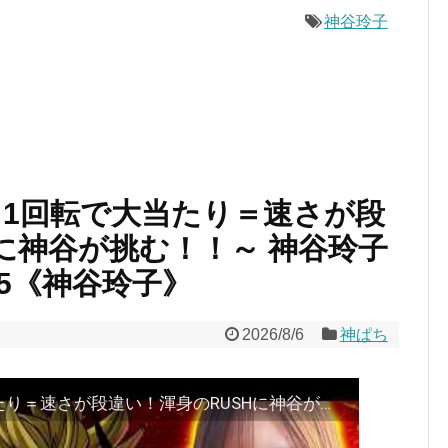
神谷玲子
～1回転で大当たり＝速さが段
に神谷が挑む！！～ 神谷玲子
75《神谷玲子》
2026/8/6
神ぱち
【e 七つの大罪3】～1回転で大当たり＝速さが段違い！渾身のRUSHに神谷が挑む！！～ 神谷玲子の新台は神ぱち!?#75《神谷玲子》[必勝本WEB-TV][パチンコ][パチスロ]