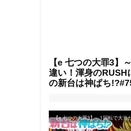
【e 七つの大罪3】
違い！渾身のRUSH
の新台は神ぱち!?#