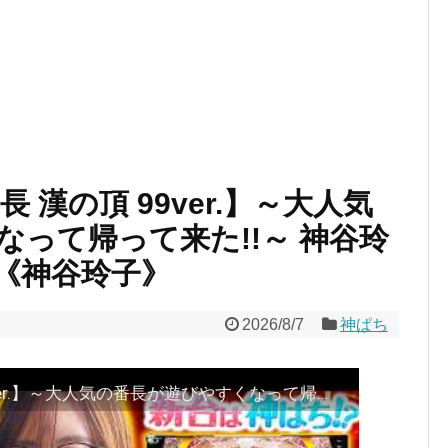
 漢の頂 99ver.】～大人気
って帰って来た!!～ 神谷玲
?《神谷玲子》
2026/8/7
神ぱち
【P ぱちんこ押忍!番長 漢の頂 99ver.】～大人気の番長が遊びやすくなって帰って来た!!～ 神谷玲子の新台は神ぱち!?《神谷玲子》[必勝本WEB-TV][パチンコ][パチスロ]