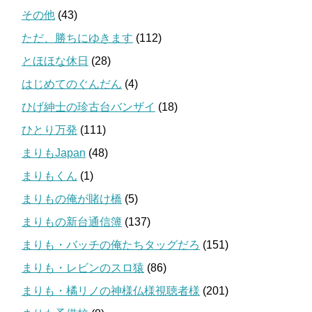
その他
(43)
ただ、勝ちにゆきます
(112)
とほほな休日
(28)
はじめてのぐんだん
(4)
ひげ紳士の珍古台バンザイ
(18)
ひとり万発
(111)
まりもJapan
(48)
まりもくん
(1)
まりもの俺が賭け橋
(5)
まりもの新台通信簿
(137)
まりも・バッチの俺たちタッグだろ
(151)
まりも・レビンのスロ猿
(86)
まりも・橘リノの神様仏様視聴者様
(201)