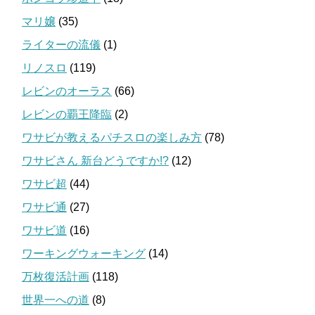
マリ嬢
(35)
ライターの流儀
(1)
リノスロ
(119)
レビンのオーラス
(66)
レビンの覇王降臨
(2)
ワサビが教えるパチスロの楽しみ方
(78)
ワサビさん 新台どうですか!?
(12)
ワサビ超
(44)
ワサビ通
(27)
ワサビ道
(16)
ワーキングウォーキング
(14)
万枚復活計画
(118)
世界一への道
(8)