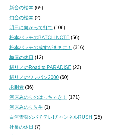
新台の松本
(65)
旬台の松本
(2)
明日に向かって打て
(106)
松本バッチのBATCH NOTE
(56)
松本バッチの成すがままに！
(316)
梅屋の休日
(12)
橘リノのRoad to PARADISE
(23)
橘リノのワンパン2000
(60)
求胴者
(36)
河原みのりのはっちゃき！
(171)
河原みのり先生
(1)
白河雪菜のパチテレ!チャンネルRUSH
(25)
社長の休日
(7)