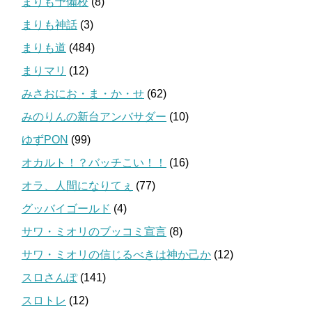
まりも予備校
(8)
まりも神話
(3)
まりも道
(484)
まりマリ
(12)
みさおにお・ま・か・せ
(62)
みのりんの新台アンバサダー
(10)
ゆずPON
(99)
オカルト！？バッチこい！！
(16)
オラ、人間になりてぇ
(77)
グッバイゴールド
(4)
サワ・ミオリのブッコミ宣言
(8)
サワ・ミオリの信じるべきは神か己か
(12)
スロさんぽ
(141)
スロトレ
(12)