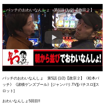
バッチのおわいなんしょ 第5話 (1/2)【政宗２】《松本バッチ》《諸積ゲンズブール》[ジャンバリ.TV][パチスロ][スロット]
バッチのおわいなんしょ 第5話 (1/2)【政宗２】《松本バ
ッチ》《諸積ゲンズブール》[ジャンバリ.TV][パチスロ][ス
ロット]
おわいなんしょ5回目!!