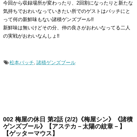
今回から収録場所が変わったり、2回割になったりと新たな
気持ちでおわいなっていきたい所でのゲストはバッチにと
って何の新鮮味もない諸積ゲンズブール!!
新鮮味は無いけどその分、仲の良さがおわいなってる二人
の実戦がおわいなんしょ!!
松本バッチ
,
諸積ゲンズブール
002 梅屋の休日 第2話 (2/2)《梅屋シン》《諸積
ゲンズブール》【アステカ－太陽の紋章－】
【ゲッターマウス】