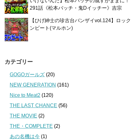
いけないんだ】松本バッチの成すがままに！
291話《松本バッチ・鬼Dイッチー》吉宗
【ひげ紳士の珍古台バンザイvol.124】ロック
ンビート(マルホン)
カテゴリー
GOGOガールズ
(20)
NEW GENERATION
(161)
Nice to Meat2
(120)
THE LAST CHANCE
(56)
THE MOVIE
(2)
THE・COMPLETE
(2)
あの名機は今
(1)