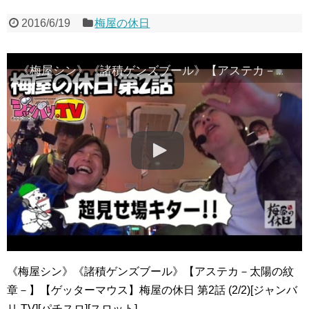
2016/6/19
梅屋の休日
《梅屋シン》《諸積ゲンズブール》【アステカ－太陽の紋章－】【ゲッターマウス】梅屋の休日 第2話 (2/2)[ジャンバリ.TV][パチスロ][スロット]
《梅屋シン》《諸積ゲンズブール》【アステカ－太陽の紋
章－】【ゲッターマウス】梅屋の休日 第2話 (2/2)[ジャンバ
リ.TV][パチスロ][スロット]