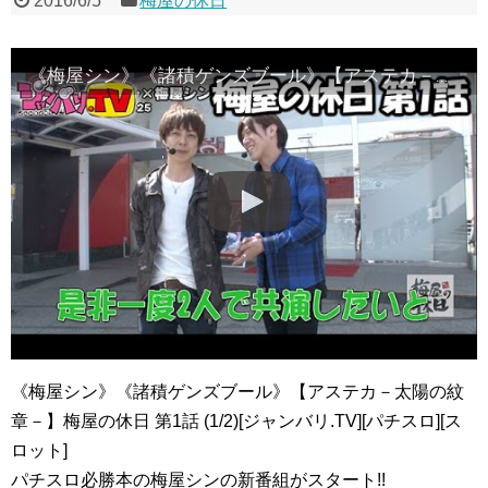
2016/6/5
梅屋の休日
《梅屋シン》《諸積ゲンズブール》【アステカ－太陽の紋章－】梅屋の休日 第1話 (1/2)[ジャンバリ.TV][パチスロ][スロット]
《梅屋シン》《諸積ゲンズブール》【アステカ－太陽の紋
章－】梅屋の休日 第1話 (1/2)[ジャンバリ.TV][パチスロ][ス
ロット]
パチスロ必勝本の梅屋シンの新番組がスタート!!