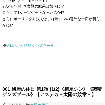
2人のノリ打ち実戦の結果は如何に!?
果たしてTシャツゲットなったのか!?
さらにボーリング対決では、梅屋シンの意外な一面が明ら
かに!?
梅屋シン
,
諸積ゲンズブール
001 梅屋の休日 第1話 (1/2)《梅屋シン》《諸積
ゲンズブール》【アステカ－太陽の紋章－】