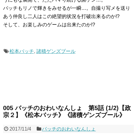
バッチもリノで輝きをみせるが一瞬…。自撮り写メを送り
あう仲良し二人はこの絶望的状況を打破出来るのか!?
そして、お楽しみのゲームは出来たのか!?
松本バッチ
,
諸積ゲンズブール
005 バッチのおわいなんしょ 第5話 (1/2)【政
宗２】《松本バッチ》《諸積ゲンズブール》
2017/11/4
バッチのおわいなんしょ