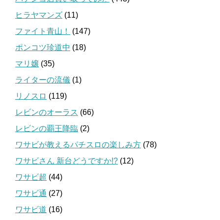
ヒラヤマンズ
(11)
ファイト青山！
(147)
ポンコツ珍道中
(18)
マリ嬢
(35)
ライターの流儀
(1)
リノスロ
(119)
レビンのオーラス
(66)
レビンの覇王降臨
(2)
ワサビが教えるパチスロの楽しみ方
(78)
ワサビさん 新台どうですか!?
(12)
ワサビ超
(44)
ワサビ通
(27)
ワサビ道
(16)