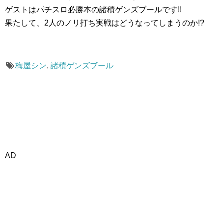
ゲストはパチスロ必勝本の諸積ゲンズブールです!!
果たして、2人のノリ打ち実戦はどうなってしまうのか!?
梅屋シン
,
諸積ゲンズブール
AD