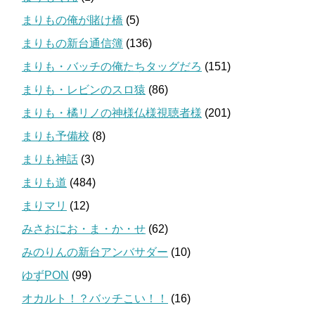
まりもの俺が賭け橋
(5)
まりもの新台通信簿
(136)
まりも・バッチの俺たちタッグだろ
(151)
まりも・レビンのスロ猿
(86)
まりも・橘リノの神様仏様視聴者様
(201)
まりも予備校
(8)
まりも神話
(3)
まりも道
(484)
まりマリ
(12)
みさおにお・ま・か・せ
(62)
みのりんの新台アンバサダー
(10)
ゆずPON
(99)
オカルト！？バッチこい！！
(16)