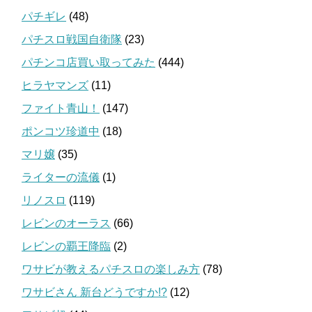
パチギレ
(48)
パチスロ戦国自衛隊
(23)
パチンコ店買い取ってみた
(444)
ヒラヤマンズ
(11)
ファイト青山！
(147)
ポンコツ珍道中
(18)
マリ嬢
(35)
ライターの流儀
(1)
リノスロ
(119)
レビンのオーラス
(66)
レビンの覇王降臨
(2)
ワサビが教えるパチスロの楽しみ方
(78)
ワサビさん 新台どうですか!?
(12)