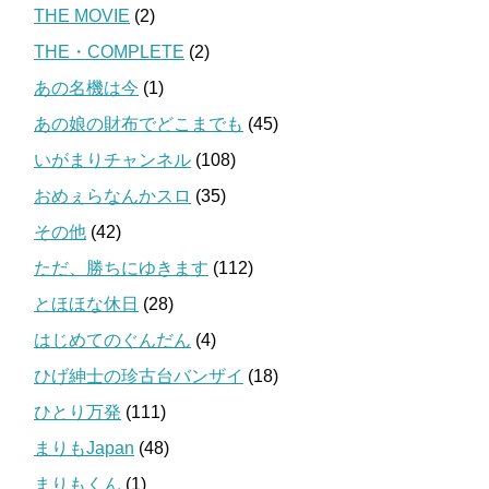
THE MOVIE
(2)
THE・COMPLETE
(2)
あの名機は今
(1)
あの娘の財布でどこまでも
(45)
いがまりチャンネル
(108)
おめぇらなんかスロ
(35)
その他
(42)
ただ、勝ちにゆきます
(112)
とほほな休日
(28)
はじめてのぐんだん
(4)
ひげ紳士の珍古台バンザイ
(18)
ひとり万発
(111)
まりもJapan
(48)
まりもくん
(1)