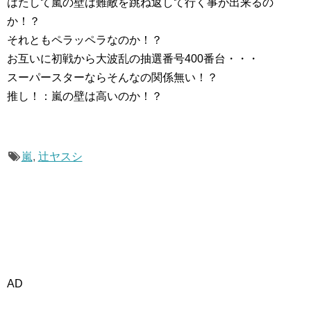
はたして嵐の壁は難敵を跳ね返して行く事が出来るの
か！？
それともペラッペラなのか！？
お互いに初戦から大波乱の抽選番号400番台・・・
スーパースターならそんなの関係無い！？
推し！：嵐の壁は高いのか！？
嵐
,
辻ヤスシ
AD