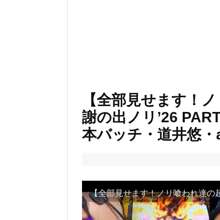
【全部見せます！ノ
謝の出ノリ’26 PA
本バッチ・道井悠・a