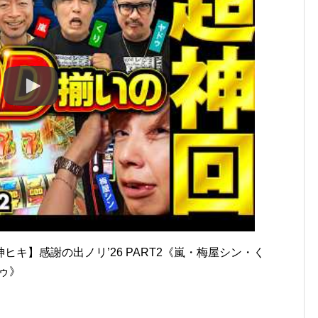
キ】感謝の出ノリ’26 PART2《嵐・梅屋シン・く
ドゥ》