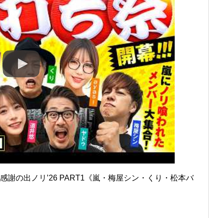
謝の出ノリ’26 PART1《嵐・梅屋シン・くり・松本バ