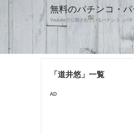
無料のパチンコ・パチス
Youtubeで公開されているパチンコ、
「
道井悠
」
一覧
AD