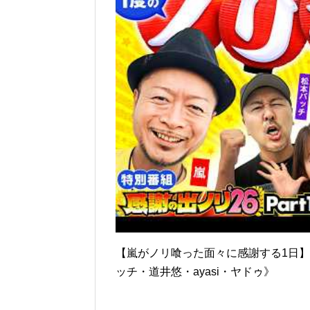
【嵐がノリ喰った面々に感謝する1日】感
ッチ・道井悠・ayasi・ヤドゥ》