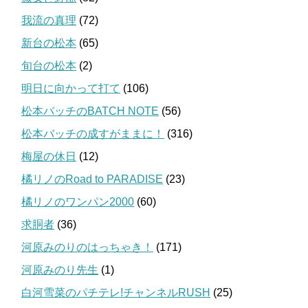
我流の真理
(72)
新台の松本
(65)
旬台の松本
(2)
明日に向かって打て
(106)
松本バッチのBATCH NOTE
(56)
松本バッチの成すがままに！
(316)
梅屋の休日
(12)
橘リノのRoad to PARADISE
(23)
橘リノのワンパン2000
(60)
求胴者
(36)
河原みのりのはっちゃき！
(171)
河原みのり先生
(1)
白河雪菜のパチテレ!チャンネルRUSH
(25)