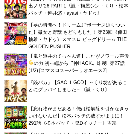
出ノリ’26 PART1《嵐・梅屋シン・くり・松本
バッチ・道井悠・ayasi・ヤドゥ》
【夢の時間へ！ドリームJPボーナス辿りつい
た】微女と野獣 もどりもした！ 第23回《倖田
柚希・ヤドゥ》スマスロ ビッグドリーム THE
GOLDEN PUSHER
【嵐と道井のてっぺん道】これがノワール声優
の力
初っ端から〝神HACK〟炸裂‼ 第27話
(1/2) [スマスロスーパーリオエース2]
『銭バカ』【SAOⅡ GOD】～くり坊があるこ
とにグッバイしました～《嵐・くり》
【忘れ物がまだある！俺は松解除を引かなきゃ
いけないんだ】松本バッチの成すがままに！
291話《松本バッチ・鬼Dイッチー》吉宗