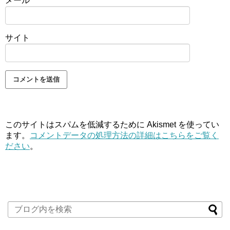
メール
サイト
このサイトはスパムを低減するために Akismet を使ってい
ます。
コメントデータの処理方法の詳細はこちらをご覧く
ださい
。