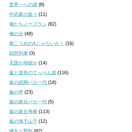
世界一への道
(8)
中武家の面々
(11)
俺たちノープラン
(82)
俺の台
(48)
南こうめのAじゃないか！
(16)
回想列車
(3)
天国か地獄か
(14)
嵐と道井のてっぺん道
(116)
嵐の回胴バカ一代
(18)
嵐の壁
(23)
嵐の新台バカ一代
(5)
嵐の新台考察
(113)
嵐の海千山千
(12)
微女と野獣
(82)