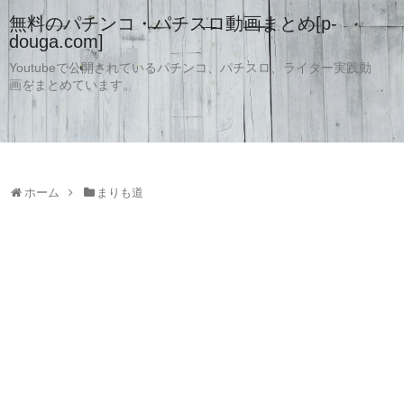
無料のパチンコ・パチスロ動画まとめ[p-
douga.com]
Youtubeで公開されているパチンコ、パチスロ、ライター実践動
画をまとめています。
ホーム
まりも道