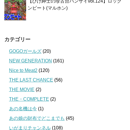
【ひげ紳士の珍古台バンザイvol.124】ロック
ンビート(マルホン)
カテゴリー
GOGOガールズ
(20)
NEW GENERATION
(161)
Nice to Meat2
(120)
THE LAST CHANCE
(56)
THE MOVIE
(2)
THE・COMPLETE
(2)
あの名機は今
(1)
あの娘の財布でどこまでも
(45)
いがまりチャンネル
(108)