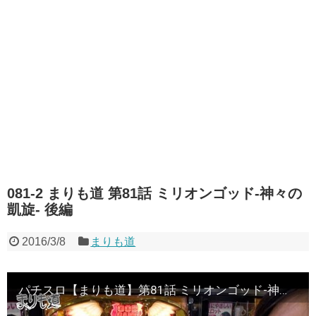
081-2 まりも道 第81話 ミリオンゴッド-神々の
凱旋- 後編
2016/3/8
まりも道
パチスロ【まりも道】第81話 ミリオンゴッド-神々の凱旋- 後編