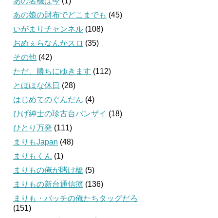
あの名機は今
(1)
あの娘の財布でどこまでも
(45)
いがまりチャンネル
(108)
おめぇらなんかスロ
(35)
その他
(42)
ただ、勝ちにゆきます
(112)
とほほな休日
(28)
はじめてのぐんだん
(4)
ひげ紳士の珍古台バンザイ
(18)
ひとり万発
(111)
まりもJapan
(48)
まりもくん
(1)
まりもの俺が賭け橋
(5)
まりもの新台通信簿
(136)
まりも・バッチの俺たちタッグだろ
(151)