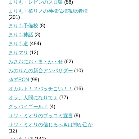
まりも・レビンのスロ猿
(86)
まりも・橘リノの神様仏様視聴者様
(201)
まりも予備校
(8)
まりも神話
(3)
まりも道
(484)
まりマリ
(12)
みさおにお・ま・か・せ
(62)
みのりんの新台アンバサダー
(10)
ゆずPON
(99)
オカルト！？バッチこい！！
(16)
オラ、人間になりてぇ
(77)
グッバイゴールド
(4)
サワ・ミオリのブッコミ宣言
(8)
サワ・ミオリの信じるべきは神か己か
(12)