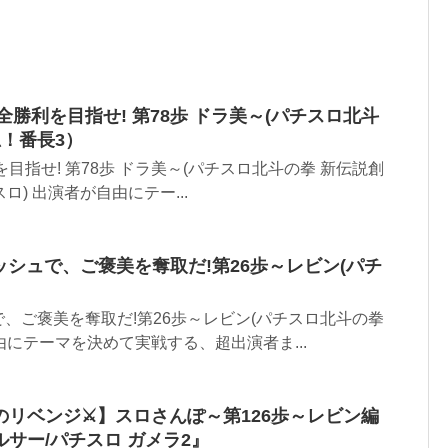
完全勝利を目指せ! 第78歩 ドラ美～(パチスロ北斗
忍！番長3）
目指せ! 第78歩 ドラ美～(パチスロ北斗の拳 新伝説創
ロ) 出演者が自由にテー...
ダッシュで、ご褒美を奪取だ!第26歩～レビン(パチ
、ご褒美を奪取だ!第26歩～レビン(パチスロ北斗の拳
由にテーマを決めて実戦する、超出演者ま...
のリベンジ⚔】スロさんぽ～第126歩～レビン編
サー/パチスロ ガメラ2』