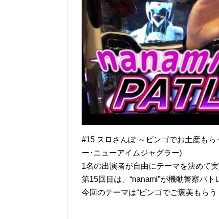
#15 スロさんぽ ～ビンゴでお土産もらう
ー･ニューアイムジャグラー)
1名の出演者が自由にテーマを決めて実
第15回目は、“nanami”が機動警察パ
今回のテーマは“ビンゴでご褒美もらう