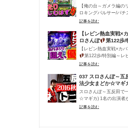
【俺の台～ガメラ編のリ
ロキングパルサー/パチ
記事を読む
【レビン熱血実戦×カ
ロさんぽ
第122歩
【レビン熱血実戦×カバ
第122歩/特別編～レ
記事を読む
037 スロさんぽ～五
法少女まどか☆マギカ
スロさんぽ～五反田で一
☆マギカ) 1名の出演者
記事を読む