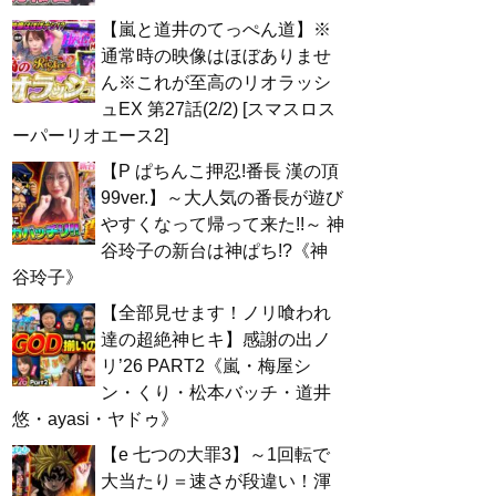
【嵐と道井のてっぺん道】※
通常時の映像はほぼありませ
ん※これが至高のリオラッシ
ュEX 第27話(2/2) [スマスロス
ーパーリオエース2]
【P ぱちんこ押忍!番長 漢の頂
99ver.】～大人気の番長が遊び
やすくなって帰って来た!!～ 神
谷玲子の新台は神ぱち!?《神
谷玲子》
【全部見せます！ノリ喰われ
達の超絶神ヒキ】感謝の出ノ
リ’26 PART2《嵐・梅屋シ
ン・くり・松本バッチ・道井
悠・ayasi・ヤドゥ》
【e 七つの大罪3】～1回転で
大当たり＝速さが段違い！渾