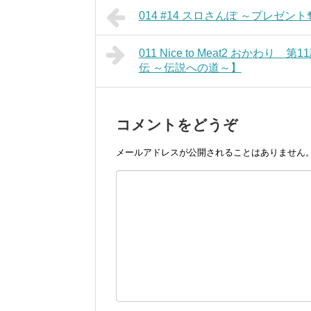
014 #14 スロさんぽ ～プレゼン
011 Nice to Meat2 おか
伝 ～伝説への道～】
コメントをどうぞ
メールアドレスが公開されることはありません