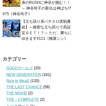
身のRUSHに神谷が挑む！！
～ 神谷玲子の新台は神ぱち!?
#75《神谷玲子》
【立ち回り系パチスロ実戦番
組】～緻密な立ち回りで高設
定ＧＥＴ！？～ ただ、勝ちに
ゆきます#111《梅屋シン》
カテゴリー
GOGOガールズ
(20)
NEW GENERATION
(161)
Nice to Meat2
(120)
THE LAST CHANCE
(56)
THE MOVIE
(2)
THE・COMPLETE
(2)