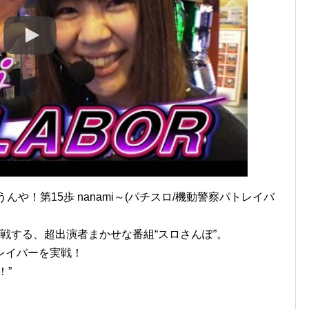
んや！第15歩 nanami～(パチスロ/機動警察パトレイバ
戦する、超出演者まかせな番組“スロさんぽ”。
トレイバーを実戦！
！”