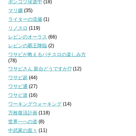
ポンコツ珍道中
(18)
マリ嬢
(35)
ライターの流儀
(1)
リノスロ
(119)
レビンのオーラス
(66)
レビンの覇王降臨
(2)
ワサビが教えるパチスロの楽しみ方
(78)
ワサビさん 新台どうですか!?
(12)
ワサビ超
(44)
ワサビ通
(27)
ワサビ道
(16)
ワーキングウォーキング
(14)
万枚復活計画
(118)
世界一への道
(8)
中武家の面々
(11)