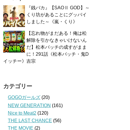
『銭バカ』【SAOⅡ GOD】～
くり坊があることにグッバイ
しました～《嵐・くり》
【忘れ物がまだある！俺は松
解除を引かなきゃいけないん
だ】松本バッチの成すがまま
に！291話《松本バッチ・鬼D
イッチー》吉宗
カテゴリー
GOGOガールズ
(20)
NEW GENERATION
(161)
Nice to Meat2
(120)
THE LAST CHANCE
(56)
THE MOVIE
(2)