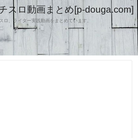
ロ動画まとめ[p-douga.com]
パチスロ、ライター実践動画をまとめています。