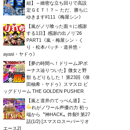
組】～緻密な立ち回りで高設
定ＧＥＴ！？～ ただ、勝ちに
ゆきます#111《梅屋シン》
【嵐がノリ喰った面々に感謝
する1日】感謝の出ノリ’26
PART1《嵐・梅屋シン・く
り・松本バッチ・道井悠・
ayasi・ヤドゥ》
【夢の時間へ！ドリームJPボ
ーナス辿りついた】微女と野
獣 もどりもした！ 第23回《倖
田柚希・ヤドゥ》スマスロ ビ
ッグドリーム THE GOLDEN PUSHER
【嵐と道井のてっぺん道】こ
れがノワール声優の力
初っ
端から〝神HACK〟炸裂‼ 第27
話(1/2) [スマスロスーパーリオ
エース2]