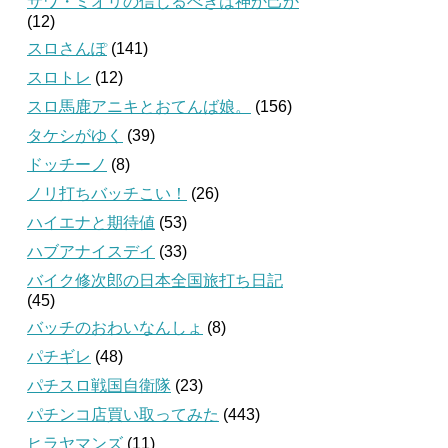
サワ・ミオリの信じるべきは神か己か
(12)
スロさんぽ
(141)
スロトレ
(12)
スロ馬鹿アニキとおてんば娘。
(156)
タケシがゆく
(39)
ドッチーノ
(8)
ノリ打ちバッチこい！
(26)
ハイエナと期待値
(53)
ハブアナイスデイ
(33)
バイク修次郎の日本全国旅打ち日記
(45)
バッチのおわいなんしょ
(8)
パチギレ
(48)
パチスロ戦国自衛隊
(23)
パチンコ店買い取ってみた
(443)
ヒラヤマンズ
(11)