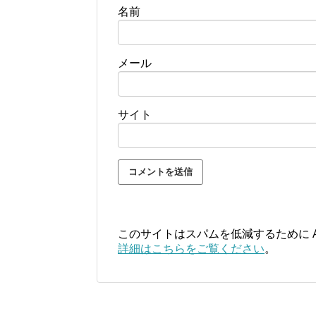
名前
メール
サイト
このサイトはスパムを低減するために Ak
詳細はこちらをご覧ください
。