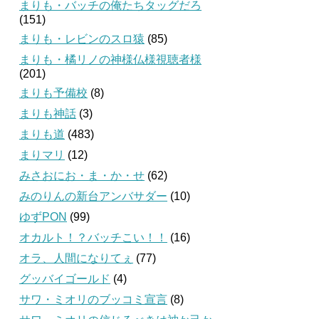
まりも・バッチの俺たちタッグだろ
(151)
まりも・レビンのスロ猿
(85)
まりも・橘リノの神様仏様視聴者様
(201)
まりも予備校
(8)
まりも神話
(3)
まりも道
(483)
まりマリ
(12)
みさおにお・ま・か・せ
(62)
みのりんの新台アンバサダー
(10)
ゆずPON
(99)
オカルト！？バッチこい！！
(16)
オラ、人間になりてぇ
(77)
グッバイゴールド
(4)
サワ・ミオリのブッコミ宣言
(8)