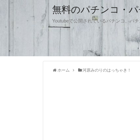
無料のパチンコ・パチス
Youtubeで公開されているパチンコ、
ホーム
河原みのりのはっちゃき！