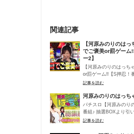
関連記事
【河原みのりのはっち
でご褒美or罰ゲーム
ー2】
【河原みのりのはっちゃ
or罰ゲーム!!【S押忍！
記事を読む
河原みのりのはっちゃ
パチスロ【河原みのりの
番組♪ 抽選BOXより引
記事を読む