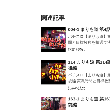
関連記事
004-1 まりも道 第
パチスロ【まりも道】第4
間と目標枚数を抽選で決
記事を読む
114 まりも道 第11
後編
パチスロ【まりも道】第11
後編 実戦時間と目標枚
記事を読む
163-1 まりも道 第
前編