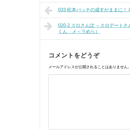
033 松本バッチの成すがままに！ #
020-2 スロさんぽ ～スロデートさん
くん メ～ラめら）
コメントをどうぞ
メールアドレスが公開されることはありません