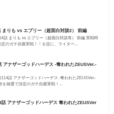
4話 まりも vs エブリー（超面白対談2） 前編
話 まりも vs エブリー（超面白対談有） 前編 実戦時
定のガチ自腹実戦！！を掟に、ライター...
4話 アナザーゴッドハーデス -奪われたZEUSVer.-
4話 アナザーゴッドハーデス -奪われたZEUSVer.-
数を抽選で決定のガチ自腹実戦！...
163話 アナザーゴッドハーデス 奪われたZEUSVer