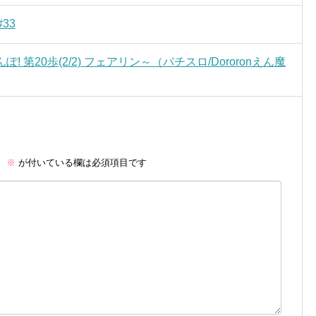
33
ぽ! 第20歩(2/2) フェアリン～（パチスロ/Dororonえん魔
。
※
が付いている欄は必須項目です