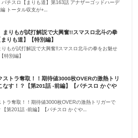
パチスロ【まりも道】第163話 アナザーゴッドハーデ
前編 トータル収支が+...
】まりもが試打解説で大興奮!!スマスロ北斗の拳
【まりも道】【特別編】
りもが試打解説で大興奮!!スマスロ北斗の拳をお魅せ
】【特別編】
ストラ奪取！！期待値3000枚OVERの激熱トリ
なす！？【第201話 -前編】【パチスロ かぐや
トラ奪取！！期待値3000枚OVERの激熱トリガーで
第201話 -前編】【パチスロ かぐや...