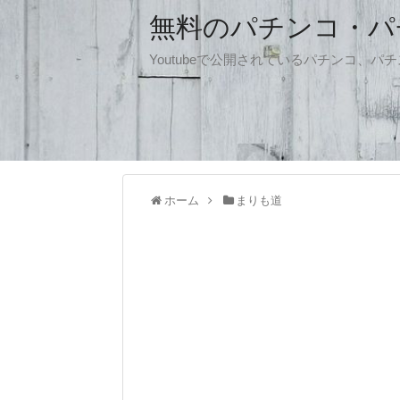
無料のパチンコ・パチス
Youtubeで公開されているパチンコ、
ホーム
まりも道