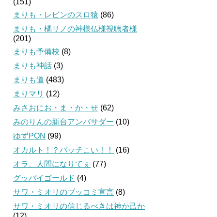
(151)
まりも・レビンのスロ猿
(86)
まりも・橘リノの神様仏様視聴者様
(201)
まりも予備校
(8)
まりも神話
(3)
まりも道
(483)
まりマリ
(12)
みさおにお・ま・か・せ
(62)
みのりんの新台アンバサダー
(10)
ゆずPON
(99)
オカルト！？バッチこい！！
(16)
オラ、人間になりてぇ
(77)
グッバイゴールド
(4)
サワ・ミオリのブッコミ宣言
(8)
サワ・ミオリの信じるべきは神か己か
(12)