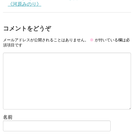
《河原みのり》
コメントをどうぞ
メールアドレスが公開されることはありません。
※
が付いている欄は必
須項目です
名前