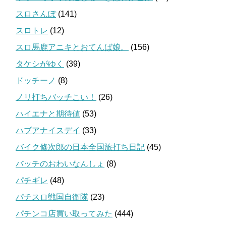
スロさんぽ
(141)
スロトレ
(12)
スロ馬鹿アニキとおてんば娘。
(156)
タケシがゆく
(39)
ドッチーノ
(8)
ノリ打ちバッチこい！
(26)
ハイエナと期待値
(53)
ハブアナイスデイ
(33)
バイク修次郎の日本全国旅打ち日記
(45)
バッチのおわいなんしょ
(8)
パチギレ
(48)
パチスロ戦国自衛隊
(23)
パチンコ店買い取ってみた
(444)