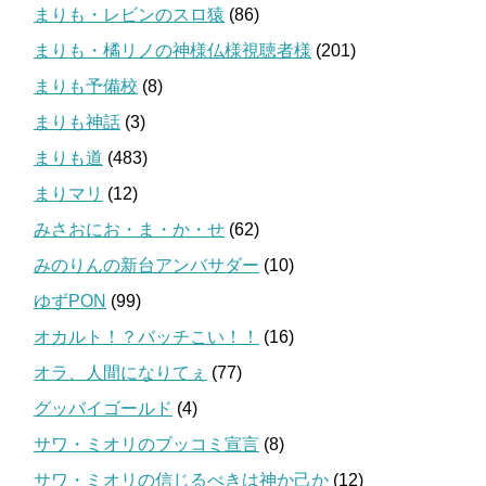
まりも・レビンのスロ猿
(86)
まりも・橘リノの神様仏様視聴者様
(201)
まりも予備校
(8)
まりも神話
(3)
まりも道
(483)
まりマリ
(12)
みさおにお・ま・か・せ
(62)
みのりんの新台アンバサダー
(10)
ゆずPON
(99)
オカルト！？バッチこい！！
(16)
オラ、人間になりてぇ
(77)
グッバイゴールド
(4)
サワ・ミオリのブッコミ宣言
(8)
サワ・ミオリの信じるべきは神か己か
(12)