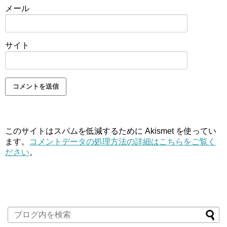
メール
サイト
このサイトはスパムを低減するために Akismet を使ってい
ます。
コメントデータの処理方法の詳細はこちらをご覧く
ださい
。