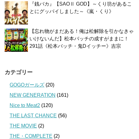
『銭バカ』【SAOⅡ GOD】～くり坊があるこ
とにグッバイしました～《嵐・くり》
【忘れ物がまだある！俺は松解除を引かなきゃ
いけないんだ】松本バッチの成すがままに！
291話《松本バッチ・鬼Dイッチー》吉宗
カテゴリー
GOGOガールズ
(20)
NEW GENERATION
(161)
Nice to Meat2
(120)
THE LAST CHANCE
(56)
THE MOVIE
(2)
THE・COMPLETE
(2)