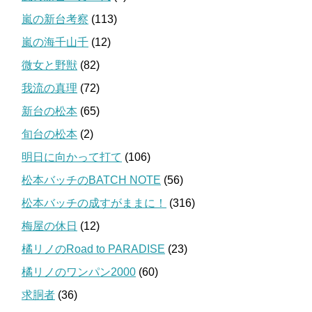
嵐の新台考察
(113)
嵐の海千山千
(12)
微女と野獣
(82)
我流の真理
(72)
新台の松本
(65)
旬台の松本
(2)
明日に向かって打て
(106)
松本バッチのBATCH NOTE
(56)
松本バッチの成すがままに！
(316)
梅屋の休日
(12)
橘リノのRoad to PARADISE
(23)
橘リノのワンパン2000
(60)
求胴者
(36)