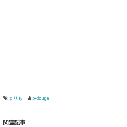
まりも
p-douga
関連記事