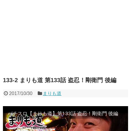
133-2 まりも道 第133話 盗忍！剛衛門 後編
2017/10/30
まりも道
パチスロ【まりも道】第133話 盗忍！剛衛門 後編