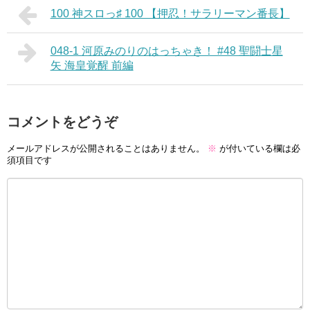
100 神スロっ♯ 100 【押忍！サラリーマン番長】
048-1 河原みのりのはっちゃき！ #48 聖闘士星
矢 海皇覚醒 前編
コメントをどうぞ
メールアドレスが公開されることはありません。
※
が付いている欄は必
須項目です