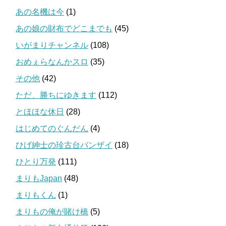
あの名機は今
(1)
あの娘の財布でどこまでも
(45)
いがまりチャンネル
(108)
おめぇらなんかスロ
(35)
その他
(42)
ただ、勝ちにゆきます
(112)
とほほな休日
(28)
はじめてのぐんだん
(4)
ひげ紳士の珍古台バンザイ
(18)
ひとり万発
(111)
まりもJapan
(48)
まりもくん
(1)
まりもの俺が賭け橋
(5)