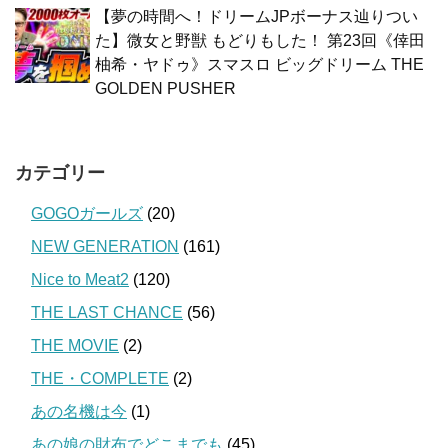
【夢の時間へ！ドリームJPボーナス辿りつい
た】微女と野獣 もどりもした！ 第23回《倖田
柚希・ヤドゥ》スマスロ ビッグドリーム THE
GOLDEN PUSHER
カテゴリー
GOGOガールズ
(20)
NEW GENERATION
(161)
Nice to Meat2
(120)
THE LAST CHANCE
(56)
THE MOVIE
(2)
THE・COMPLETE
(2)
あの名機は今
(1)
あの娘の財布でどこまでも
(45)