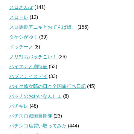
スロさんぽ
(141)
スロトレ
(12)
スロ馬鹿アニキとおてんば娘。
(156)
タケシがゆく
(39)
ドッチーノ
(8)
ノリ打ちバッチこい！
(26)
ハイエナと期待値
(53)
ハブアナイスデイ
(33)
バイク修次郎の日本全国旅打ち日記
(45)
バッチのおわいなんしょ
(8)
パチギレ
(48)
パチスロ戦国自衛隊
(23)
パチンコ店買い取ってみた
(444)