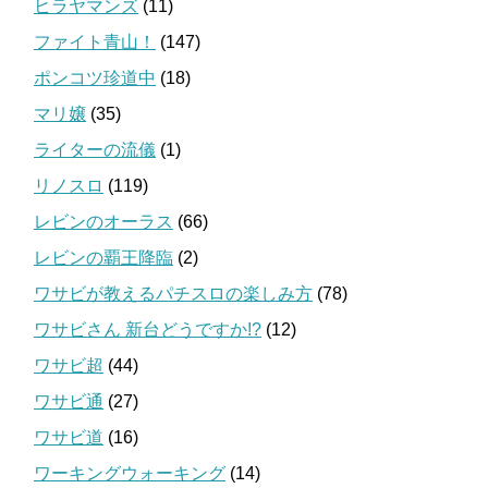
ヒラヤマンズ
(11)
ファイト青山！
(147)
ポンコツ珍道中
(18)
マリ嬢
(35)
ライターの流儀
(1)
リノスロ
(119)
レビンのオーラス
(66)
レビンの覇王降臨
(2)
ワサビが教えるパチスロの楽しみ方
(78)
ワサビさん 新台どうですか!?
(12)
ワサビ超
(44)
ワサビ通
(27)
ワサビ道
(16)
ワーキングウォーキング
(14)