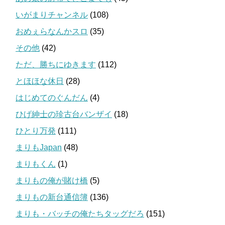
いがまりチャンネル
(108)
おめぇらなんかスロ
(35)
その他
(42)
ただ、勝ちにゆきます
(112)
とほほな休日
(28)
はじめてのぐんだん
(4)
ひげ紳士の珍古台バンザイ
(18)
ひとり万発
(111)
まりもJapan
(48)
まりもくん
(1)
まりもの俺が賭け橋
(5)
まりもの新台通信簿
(136)
まりも・バッチの俺たちタッグだろ
(151)