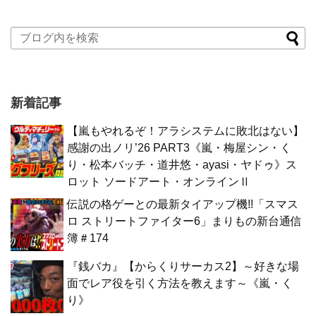
新着記事
【嵐もやれるぞ！アラシステムに敗北はない】
感謝の出ノリ’26 PART3《嵐・梅屋シン・く
り・松本バッチ・道井悠・ayasi・ヤドゥ》ス
ロット ソードアート・オンラインⅡ
伝説の格ゲーとの最新タイアップ機!!「スマス
ロ ストリートファイター6」まりもの新台通信
簿＃174
『銭バカ』【からくりサーカス2】～好きな場
面でレア役を引く方法を教えます～《嵐・く
り》