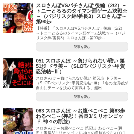
スロさんぽVSパチさんぽ 後編（2/2）～
トニーとるるのタイマン罰ゲーム決戦☆
～（バジリスク絆/番長3）スロさんぽ～
第90歩
【特番】「スロさんぽVSパチさんぽ」後編（2/2）
～トニーとるるのタイマン罰ゲーム決戦☆～（バジ
リスク絆/番長3）スロさんぽ～第90歩～...
記事を読む
051 スロさんぽ ～負けられない戦い 第
51歩 ドラ美～（SLOTバジリスク~甲賀
忍法帖~Ⅲ）
スロさんぽ ～負けられない戦い 第51歩 ドラ美～
（SLOTバジリスク~甲賀忍法帖~Ⅲ） 1名の出演者が
自由にテーマを決めて実戦する、超出...
記事を読む
063 スロさんぽ ～お腹ぺこぺこ 第63歩
わるぺこ～(押忍！番長3/ミリオンゴッ
ド-神々の凱旋)
スロさんぽ ～お腹ぺこぺこ 第63歩 わるぺこ～(押
忍！番長3/ミリオンゴッド-神々の凱旋)(パチスロ) 1