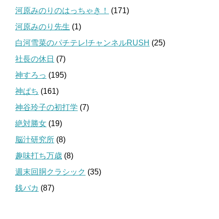
河原みのりのはっちゃき！
(171)
河原みのり先生
(1)
白河雪菜のパチテレ!チャンネルRUSH
(25)
社長の休日
(7)
神すろっ
(195)
神ぱち
(161)
神谷玲子の初打学
(7)
絶対勝女
(19)
脳汁研究所
(8)
趣味打ち万歳
(8)
週末回胴クラシック
(35)
銭バカ
(87)