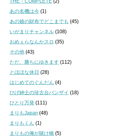
THE・COMPLETE
(2)
あの名機は今
(1)
あの娘の財布でどこまでも
(45)
いがまりチャンネル
(108)
おめぇらなんかスロ
(35)
その他
(43)
ただ、勝ちにゆきます
(112)
とほほな休日
(28)
はじめてのぐんだん
(4)
ひげ紳士の珍古台バンザイ
(18)
ひとり万発
(111)
まりもJapan
(48)
まりもくん
(1)
まりもの俺が賭け橋
(5)