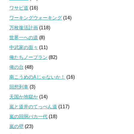
ワサビ道
(16)
ワーキングウォーキング
(14)
万枚復活計画
(118)
世界一への道
(8)
中武家の面々
(11)
俺たちノープラン
(82)
俺の台
(48)
南こうめのAじゃないか！
(16)
回想列車
(3)
天国か地獄か
(14)
嵐と道井のてっぺん道
(117)
嵐の回胴バカ一代
(18)
嵐の壁
(23)