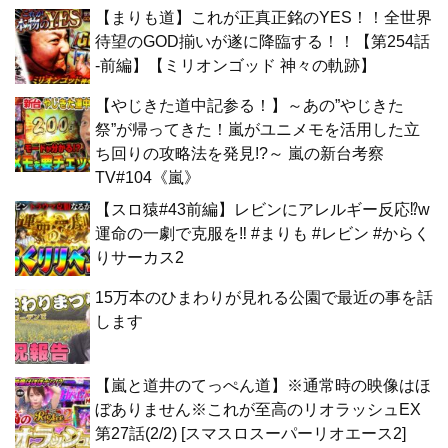
【まりも道】これが正真正銘のYES！！全世界
待望のGOD揃いが遂に降臨する！！【第254話
-前編】【ミリオンゴッド 神々の軌跡】
【やじきた道中記参る！】～あの”やじきた
祭”が帰ってきた！嵐がユニメモを活用した立
ち回りの攻略法を発見!?～ 嵐の新台考察
TV#104《嵐》
【スロ猿#43前編】レビンにアレルギー反応⁉w
運命の一劇で克服を‼ #まりも #レビン #からく
りサーカス2
15万本のひまわりが見れる公園で最近の事を話
します
【嵐と道井のてっぺん道】※通常時の映像はほ
ぼありません※これが至高のリオラッシュEX
第27話(2/2) [スマスロスーパーリオエース2]