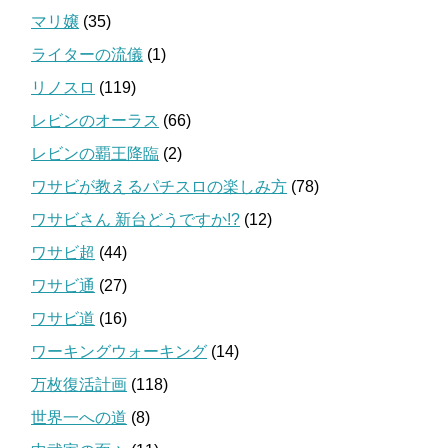
マリ嬢
(35)
ライターの流儀
(1)
リノスロ
(119)
レビンのオーラス
(66)
レビンの覇王降臨
(2)
ワサビが教えるパチスロの楽しみ方
(78)
ワサビさん 新台どうですか!?
(12)
ワサビ超
(44)
ワサビ通
(27)
ワサビ道
(16)
ワーキングウォーキング
(14)
万枚復活計画
(118)
世界一への道
(8)