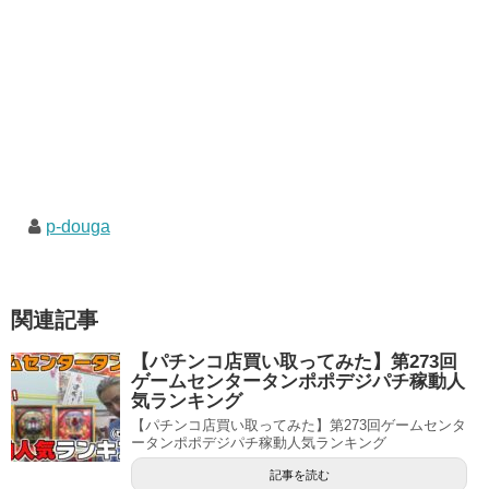
p-douga
関連記事
【パチンコ店買い取ってみた】第273回
ゲームセンタータンポポデジパチ稼動人
気ランキング
【パチンコ店買い取ってみた】第273回ゲームセンタ
ータンポポデジパチ稼動人気ランキング
記事を読む