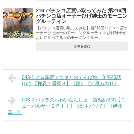
216 パチンコ店買い取ってみた 第216回
パチンコ店オーナーひげ紳士のモーニン
グルーティン
【パチンコ店買い取ってみた】第216回パチンコ店オ
ーナーひげ紳士のモーニングルーティン ひげ紳士が
お店に泊ってる日のモーニングルー...
記事を読む
043-1 スロ馬鹿アニキとおてんば娘。3 第43話
(1/2) 【押忍！番長３】《飄》《河原みのり》
008-2 バッチのおわいなんしょ 第8話 (2/2)【ニ
ューパルサーＳＰＩＩ】《松本バッチ》《伊藤
真一》