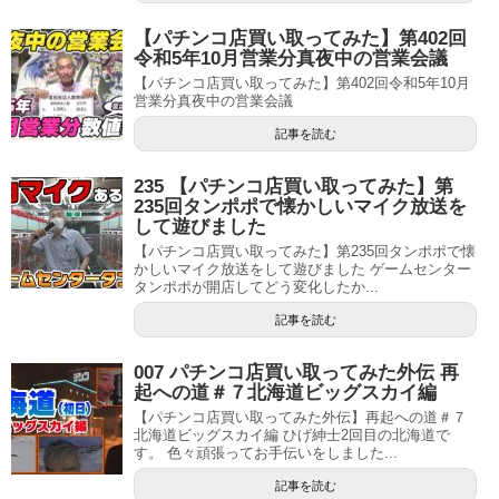
【パチンコ店買い取ってみた】第402回
令和5年10月営業分真夜中の営業会議
【パチンコ店買い取ってみた】第402回令和5年10月
営業分真夜中の営業会議
記事を読む
235 【パチンコ店買い取ってみた】第
235回タンポポで懐かしいマイク放送を
して遊びました
【パチンコ店買い取ってみた】第235回タンポポで懐
かしいマイク放送をして遊びました ゲームセンター
タンポポが開店してどう変化したか...
記事を読む
007 パチンコ店買い取ってみた外伝 再
起への道＃７北海道ビッグスカイ編
【パチンコ店買い取ってみた外伝】再起への道＃７
北海道ビッグスカイ編 ひげ紳士2回目の北海道で
す。 色々頑張ってお手伝いをしました...
記事を読む