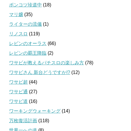
ポンコツ珍道中
(18)
マリ嬢
(35)
ライターの流儀
(1)
リノスロ
(119)
レビンのオーラス
(66)
レビンの覇王降臨
(2)
ワサビが教えるパチスロの楽しみ方
(78)
ワサビさん 新台どうですか!?
(12)
ワサビ超
(44)
ワサビ通
(27)
ワサビ道
(16)
ワーキングウォーキング
(14)
万枚復活計画
(118)
世界一への道
(8)