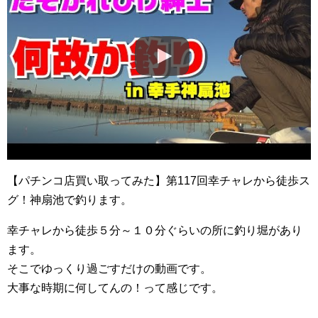
【パチンコ店買い取ってみた】第117回幸チャレから徒歩ス
グ！神扇池で釣ります。
幸チャレから徒歩５分～１０分ぐらいの所に釣り堀があり
ます。
そこでゆっくり過ごすだけの動画です。
大事な時期に何してんの！って感じです。