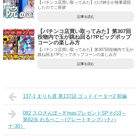
【パチンコ店買い取ってみた】ひげ紳士が無事退院
したのでご挨拶
記事を読む
【パチンコ店買い取ってみた】第307回
役物内で玉が跳ね回る!?Pビッグポップ
コーンの楽しみ方
【パチンコ店買い取ってみた】第307回役物内で玉が
跳ね回る!?Pビッグポップコーンの楽しみ方
記事を読む
137-1 まりも道 第137話 ゴッドイーター2 前編
082 スロさんぽ～X’masプレゼントSPその3～
第82歩 わるぺこ～(グレートキングハナハ
ナ-30）