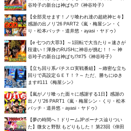
谷玲子の新台は神ぱち!?《神谷玲子》
【全部見せます！ノリ喰われ達の超絶神ヒキ】
感謝の出ノリ’26 PART2《嵐・梅屋シン・く
り・松本バッチ・道井悠・ayasi・ヤドゥ》
【e 七つの大罪3】～1回転で大当たり＝速さが
段違い！渾身のRUSHに神谷が挑む！！～ 神
谷玲子の新台は神ぱち!?#75《神谷玲子》
【立ち回り系パチスロ実戦番組】～緻密な立ち
回りで高設定ＧＥＴ！？～ ただ、勝ちにゆき
ます#111《梅屋シン》
【嵐がノリ喰った面々に感謝する1日】感謝の
出ノリ’26 PART1《嵐・梅屋シン・くり・松本
バッチ・道井悠・ayasi・ヤドゥ》
【夢の時間へ！ドリームJPボーナス辿りつい
た】微女と野獣 もどりもした！ 第23回《倖田