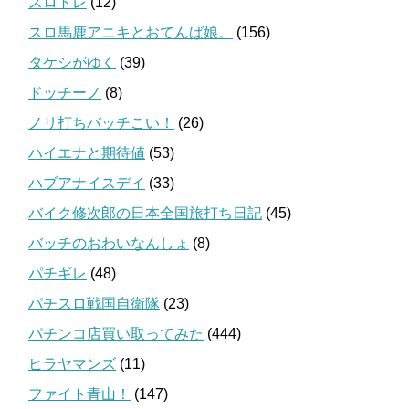
スロトレ
(12)
スロ馬鹿アニキとおてんば娘。
(156)
タケシがゆく
(39)
ドッチーノ
(8)
ノリ打ちバッチこい！
(26)
ハイエナと期待値
(53)
ハブアナイスデイ
(33)
バイク修次郎の日本全国旅打ち日記
(45)
バッチのおわいなんしょ
(8)
パチギレ
(48)
パチスロ戦国自衛隊
(23)
パチンコ店買い取ってみた
(444)
ヒラヤマンズ
(11)
ファイト青山！
(147)