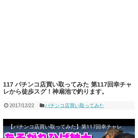
117 パチンコ店買い取ってみた 第117回幸チャ
レから徒歩スグ！神扇池で釣ります。
2017/12/22
パチンコ店買い取ってみた
【パチンコ店買い取ってみた】第117回幸チャレから徒歩スグ！神扇池で釣ります。