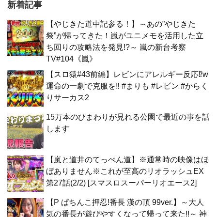
新着記事
【やじきた道中記参る！】～あの”やじきた
祭”が帰ってきた！嵐がユニメモを活用した立
ち回りの攻略法を発見!?～ 嵐の新台考察
TV#104《嵐》
【スロ猿#43前編】レビンにアレルギー反応⁉w
運命の一劇で克服を‼ #まりも #レビン #からく
りサーカス2
15万本のひまわりが見れる公園で最近の事を話
します
【嵐と道井のてっぺん道】※通常時の映像はほ
ぼありません※これが至高のリオラッシュEX
第27話(2/2) [スマスロスーパーリオエース2]
【P ぱちんこ押忍!番長 漢の頂 99ver.】～大人
気の番長が遊びやすくなって帰って来た!!～ 神