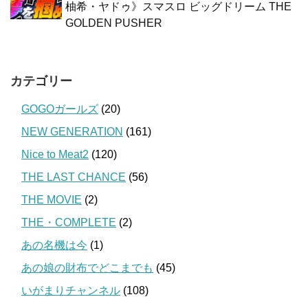
柚希・ヤドゥ》スマスロ ビッグドリーム THE
GOLDEN PUSHER
カテゴリー
GOGOガールズ
(20)
NEW GENERATION
(161)
Nice to Meat2
(120)
THE LAST CHANCE
(56)
THE MOVIE
(2)
THE・COMPLETE
(2)
あの名機は今
(1)
あの娘の財布でどこまでも
(45)
いがまりチャンネル
(108)