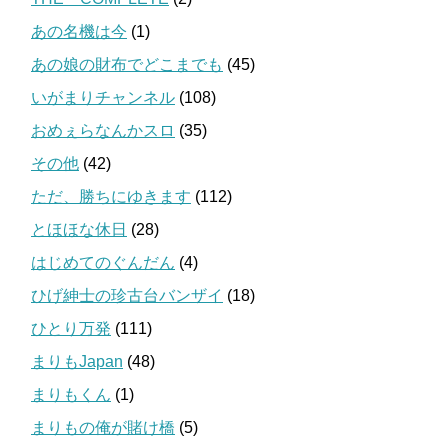
あの名機は今
(1)
あの娘の財布でどこまでも
(45)
いがまりチャンネル
(108)
おめぇらなんかスロ
(35)
その他
(42)
ただ、勝ちにゆきます
(112)
とほほな休日
(28)
はじめてのぐんだん
(4)
ひげ紳士の珍古台バンザイ
(18)
ひとり万発
(111)
まりもJapan
(48)
まりもくん
(1)
まりもの俺が賭け橋
(5)