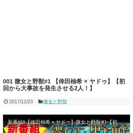
001 微女と野獣#1 【倖田柚希 × ヤドゥ】【初
回から大事故を発生させる2人！】
2017/12/23
微女と野獣
新番組!!【倖田柚希 × ヤドゥ】微女と野獣#1【初回から大事故を発生させる2人！】