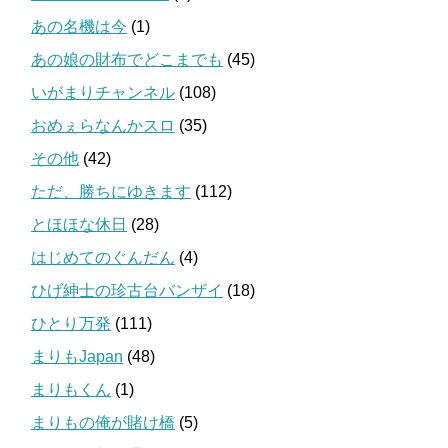
あの名機は今
(1)
あの娘の財布でどこまでも
(45)
いがまりチャンネル
(108)
おめぇらなんかスロ
(35)
その他
(42)
ただ、勝ちにゆきます
(112)
とほほな休日
(28)
はじめてのぐんだん
(4)
ひげ紳士の珍古台バンザイ
(18)
ひとり万発
(111)
まりもJapan
(48)
まりもくん
(1)
まりもの俺が賭け橋
(5)