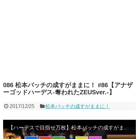
086 松本バッチの成すがままに！ #86【アナザ
ーゴッドハーデス-奪われたZEUSver.-】
2017/12/25
松本バッチの成すがままに！
【ハーデスで目指せ万枚】松本バッチの成すがままに！第86話＜松本バッチ・鬼Dイッチー＞アナザーゴッドハーデス-奪われたZEUSver.- ［パチスロ・スロット］