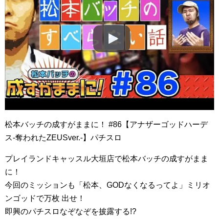
松本バッチの成すがままに！ #86【アナザーゴッドハーデ
ス-奪われたZEUSver.-】パチスロ
プレイランドキャッスル大垣店で松本バッチの成すがまま
に！
今回のミッションも「松本、GODなくなるってよ」ミリオ
ンゴッドで万枚 出せ！
即興のパチスロなぞなぞを披露する!?