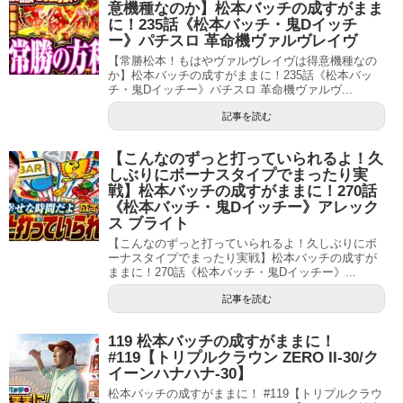
意機種なのか】松本バッチの成すがまま
に！235話《松本バッチ・鬼Dイッチ
ー》パチスロ 革命機ヴァルヴレイヴ
【常勝松本！もはやヴァルヴレイヴは得意機種なの
か】松本バッチの成すがままに！235話《松本バッ
チ・鬼Dイッチー》パチスロ 革命機ヴァルヴ...
記事を読む
【こんなのずっと打っていられるよ！久
しぶりにボーナスタイプでまったり実
戦】松本バッチの成すがままに！270話
《松本バッチ・鬼Dイッチー》アレック
ス ブライト
【こんなのずっと打っていられるよ！久しぶりにボ
ーナスタイプでまったり実戦】松本バッチの成すが
ままに！270話《松本バッチ・鬼Dイッチー》...
記事を読む
119 松本バッチの成すがままに！
#119【トリプルクラウン ZERO II‐30/ク
イーンハナハナ-30】
松本バッチの成すがままに！ #119【トリプルクラウ