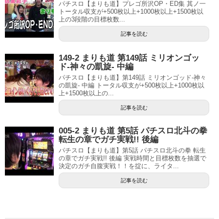
パチスロ【まりも道】プレゴ所沢OP・ED集 其ノ一
トータル収支が+500枚以上+1000枚以上+1500枚以
上の3段階の目標枚数...
記事を読む
149-2 まりも道 第149話 ミリオンゴッ
ド-神々の凱旋- 中編
パチスロ【まりも道】第149話 ミリオンゴッド-神々
の凱旋- 中編 トータル収支が+500枚以上+1000枚以
上+1500枚以上の...
記事を読む
005-2 まりも道 第5話 パチスロ北斗の拳
転生の章でガチ実戦!! 後編
パチスロ【まりも道】第5話 パチスロ北斗の拳 転生
の章でガチ実戦!! 後編 実戦時間と目標枚数を抽選で
決定のガチ自腹実戦！！を掟に、ライタ...
記事を読む