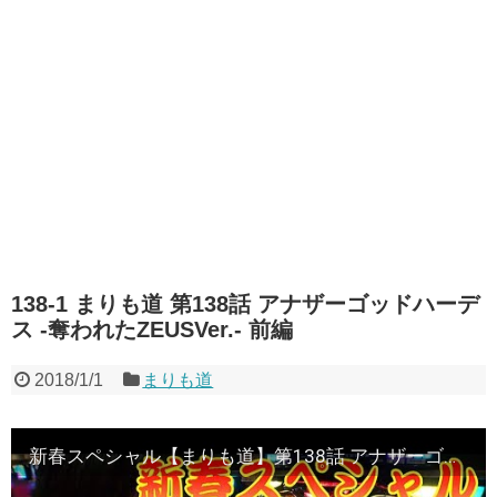
138-1 まりも道 第138話 アナザーゴッドハーデ
ス -奪われたZEUSVer.- 前編
2018/1/1
まりも道
新春スペシャル【まりも道】第138話 アナザーゴッドハーデス -奪われたZEUSVer.- 前編