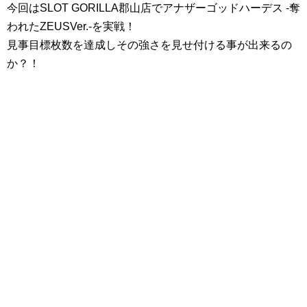
今回はSLOT GORILLA郡山店でアナザーゴッドハーデス -奪
われたZEUSVer.-を実戦！
見事目標枚数を達成しその強さを見せ付ける事が出来るの
か？！