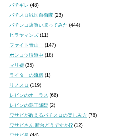
パチギレ
(48)
パチスロ戦国自衛隊
(23)
パチンコ店買い取ってみた
(444)
ヒラヤマンズ
(11)
ファイト青山！
(147)
ポンコツ珍道中
(18)
マリ嬢
(35)
ライターの流儀
(1)
リノスロ
(119)
レビンのオーラス
(66)
レビンの覇王降臨
(2)
ワサビが教えるパチスロの楽しみ方
(78)
ワサビさん 新台どうですか!?
(12)
ワサビ超
(44)