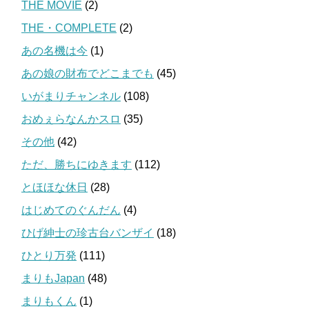
THE MOVIE
(2)
THE・COMPLETE
(2)
あの名機は今
(1)
あの娘の財布でどこまでも
(45)
いがまりチャンネル
(108)
おめぇらなんかスロ
(35)
その他
(42)
ただ、勝ちにゆきます
(112)
とほほな休日
(28)
はじめてのぐんだん
(4)
ひげ紳士の珍古台バンザイ
(18)
ひとり万発
(111)
まりもJapan
(48)
まりもくん
(1)