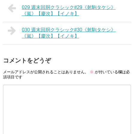
029 週末回胴クラシック#29《射駒タケシ》
《嵐》【慶次】【イノキ】
030 週末回胴クラシック#30《射駒タケシ》
《嵐》【慶次】【イノキ】
コメントをどうぞ
メールアドレスが公開されることはありません。
※
が付いている欄は必
須項目です