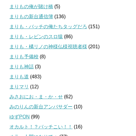
まりもの俺が賭け橋
(5)
まりもの新台通信簿
(136)
まりも・バッチの俺たちタッグだろ
(151)
まりも・レビンのスロ猿
(86)
まりも・橘リノの神様仏様視聴者様
(201)
まりも予備校
(8)
まりも神話
(3)
まりも道
(483)
まりマリ
(12)
みさおにお・ま・か・せ
(62)
みのりんの新台アンバサダー
(10)
ゆずPON
(99)
オカルト！？バッチこい！！
(16)