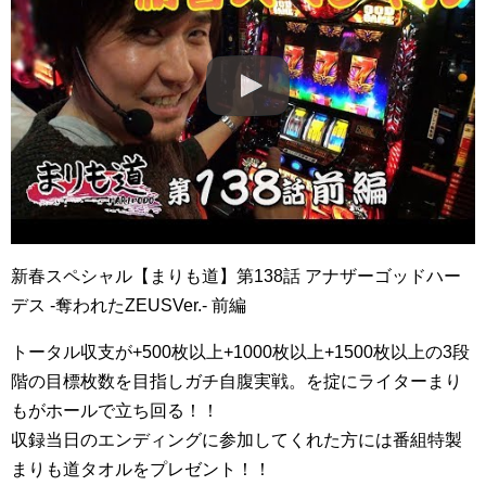
新春スペシャル【まりも道】第138話 アナザーゴッドハー
デス -奪われたZEUSVer.- 前編
トータル収支が+500枚以上+1000枚以上+1500枚以上の3段
階の目標枚数を目指しガチ自腹実戦。を掟にライターまり
もがホールで立ち回る！！
収録当日のエンディングに参加してくれた方には番組特製
まりも道タオルをプレゼント！！