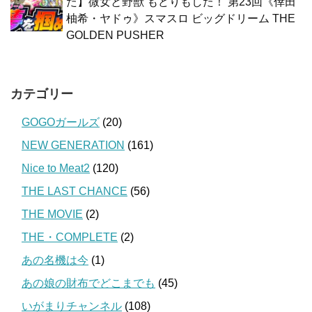
た】微女と野獣 もどりもした！ 第23回《倖田
柚希・ヤドゥ》スマスロ ビッグドリーム THE
GOLDEN PUSHER
カテゴリー
GOGOガールズ
(20)
NEW GENERATION
(161)
Nice to Meat2
(120)
THE LAST CHANCE
(56)
THE MOVIE
(2)
THE・COMPLETE
(2)
あの名機は今
(1)
あの娘の財布でどこまでも
(45)
いがまりチャンネル
(108)