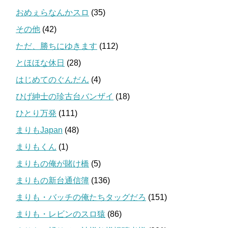
おめぇらなんかスロ
(35)
その他
(42)
ただ、勝ちにゆきます
(112)
とほほな休日
(28)
はじめてのぐんだん
(4)
ひげ紳士の珍古台バンザイ
(18)
ひとり万発
(111)
まりもJapan
(48)
まりもくん
(1)
まりもの俺が賭け橋
(5)
まりもの新台通信簿
(136)
まりも・バッチの俺たちタッグだろ
(151)
まりも・レビンのスロ猿
(86)