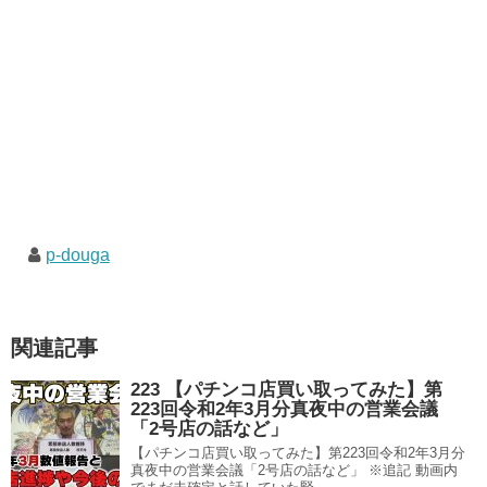
p-douga
関連記事
223 【パチンコ店買い取ってみた】第
223回令和2年3月分真夜中の営業会議
「2号店の話など」
【パチンコ店買い取ってみた】第223回令和2年3月分
真夜中の営業会議「2号店の話など」 ※追記 動画内