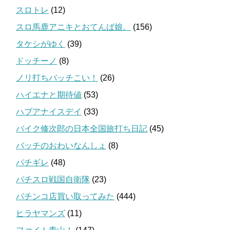
スロトレ
(12)
スロ馬鹿アニキとおてんば娘。
(156)
タケシがゆく
(39)
ドッチーノ
(8)
ノリ打ちバッチこい！
(26)
ハイエナと期待値
(53)
ハブアナイスデイ
(33)
バイク修次郎の日本全国旅打ち日記
(45)
バッチのおわいなんしょ
(8)
パチギレ
(48)
パチスロ戦国自衛隊
(23)
パチンコ店買い取ってみた
(444)
ヒラヤマンズ
(11)