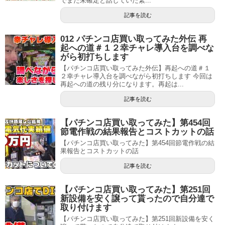
でまだ未確定と話していた緊...
記事を読む
012 パチンコ店買い取ってみた外伝 再
起への道＃１２幸チャレ導入台を調べな
がら初打ちします
【パチンコ店買い取ってみた外伝】再起への道＃１
２幸チャレ導入台を調べながら初打ちします 今回は
再起への道の残り分になります。再起は...
記事を読む
【パチンコ店買い取ってみた】第454回
節電作戦の結果報告とコストカットの話
【パチンコ店買い取ってみた】第454回節電作戦の結
果報告とコストカットの話
記事を読む
【パチンコ店買い取ってみた】第251回
新設備を安く譲って貰ったので自分達で
取り付けます
【パチンコ店買い取ってみた】第251回新設備を安く