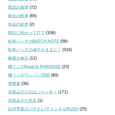
我流の真理
(72)
新台の松本
(65)
旬台の松本
(2)
明日に向かって打て
(106)
松本バッチのBATCH NOTE
(56)
松本バッチの成すがままに！
(316)
梅屋の休日
(12)
橘リノのRoad to PARADISE
(23)
橘リノのワンパン2000
(60)
求胴者
(36)
河原みのりのはっちゃき！
(171)
河原みのり先生
(1)
白河雪菜のパチテレ!チャンネルRUSH
(25)