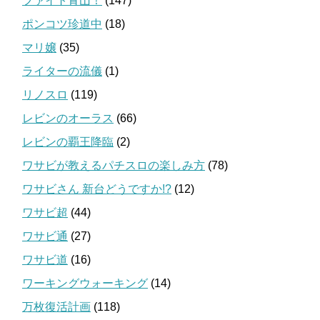
ファイト青山！
(147)
ポンコツ珍道中
(18)
マリ嬢
(35)
ライターの流儀
(1)
リノスロ
(119)
レビンのオーラス
(66)
レビンの覇王降臨
(2)
ワサビが教えるパチスロの楽しみ方
(78)
ワサビさん 新台どうですか!?
(12)
ワサビ超
(44)
ワサビ通
(27)
ワサビ道
(16)
ワーキングウォーキング
(14)
万枚復活計画
(118)