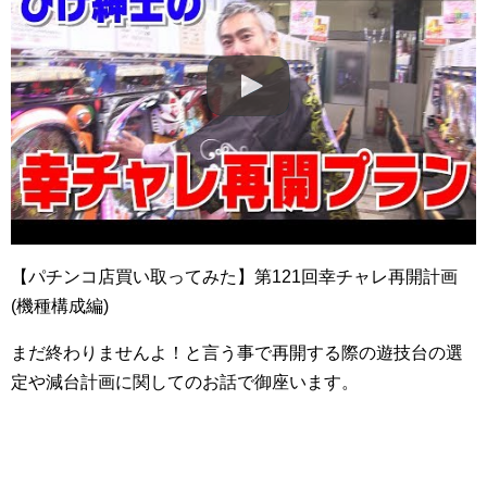
【パチンコ店買い取ってみた】第121回幸チャレ再開計画
(機種構成編)
まだ終わりませんよ！と言う事で再開する際の遊技台の選
定や減台計画に関してのお話で御座います。