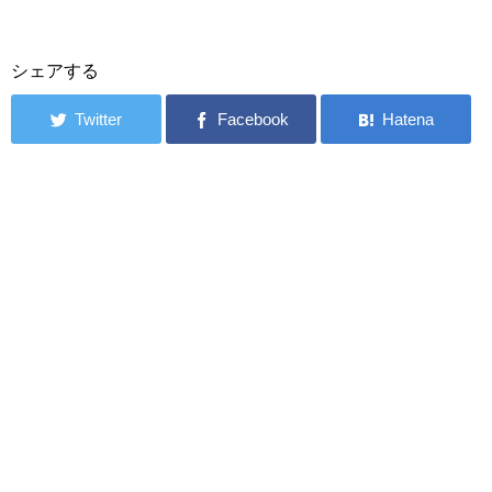
シェアする