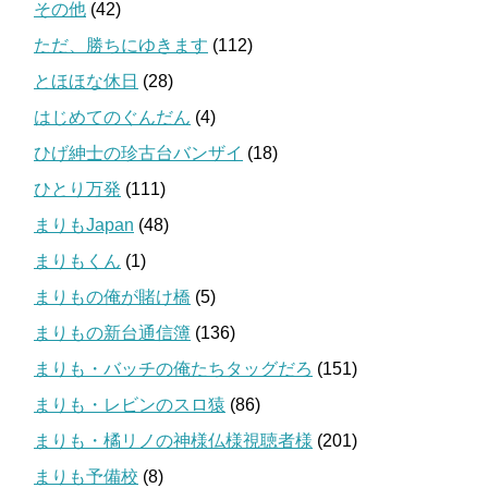
その他
(42)
ただ、勝ちにゆきます
(112)
とほほな休日
(28)
はじめてのぐんだん
(4)
ひげ紳士の珍古台バンザイ
(18)
ひとり万発
(111)
まりもJapan
(48)
まりもくん
(1)
まりもの俺が賭け橋
(5)
まりもの新台通信簿
(136)
まりも・バッチの俺たちタッグだろ
(151)
まりも・レビンのスロ猿
(86)
まりも・橘リノの神様仏様視聴者様
(201)
まりも予備校
(8)