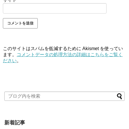
このサイトはスパムを低減するために Akismet を使ってい
ます。
コメントデータの処理方法の詳細はこちらをご覧く
ださい
。
新着記事