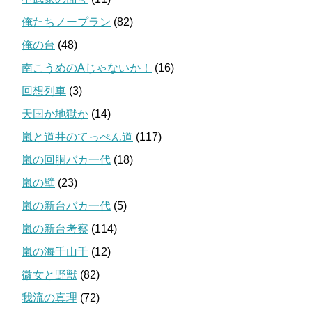
俺たちノープラン
(82)
俺の台
(48)
南こうめのAじゃないか！
(16)
回想列車
(3)
天国か地獄か
(14)
嵐と道井のてっぺん道
(117)
嵐の回胴バカ一代
(18)
嵐の壁
(23)
嵐の新台バカ一代
(5)
嵐の新台考察
(114)
嵐の海千山千
(12)
微女と野獣
(82)
我流の真理
(72)