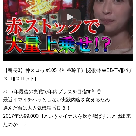
【番長3】神スロっ #105《神谷玲子》[必勝本WEB-TV][パチ
スロ][スロット]
2017年最後の実戦で年内プラスを目指す神谷
最近イマイチパッとしない実践内容を変えるため
選んだ台は大人気機種番長３！
2017年の99,000円というマイナスを吹き飛ばすことは出来
たのか！？