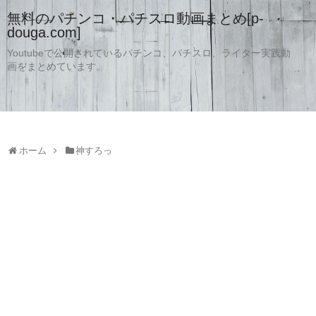
無料のパチンコ・パチスロ動画まとめ[p-
douga.com]
Youtubeで公開されているパチンコ、パチスロ、ライター実践動
画をまとめています。
ホーム
神すろっ