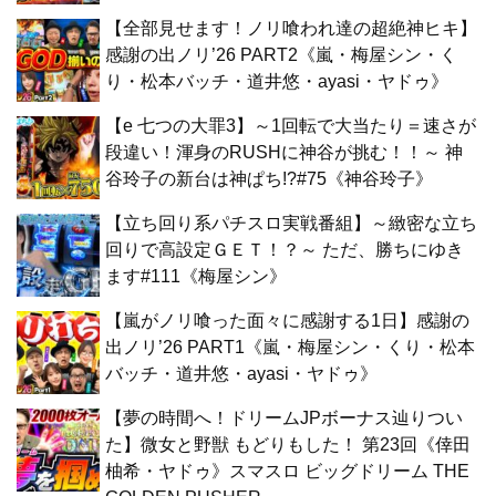
【全部見せます！ノリ喰われ達の超絶神ヒキ】
感謝の出ノリ’26 PART2《嵐・梅屋シン・く
り・松本バッチ・道井悠・ayasi・ヤドゥ》
【e 七つの大罪3】～1回転で大当たり＝速さが
段違い！渾身のRUSHに神谷が挑む！！～ 神
谷玲子の新台は神ぱち!?#75《神谷玲子》
【立ち回り系パチスロ実戦番組】～緻密な立ち
回りで高設定ＧＥＴ！？～ ただ、勝ちにゆき
ます#111《梅屋シン》
【嵐がノリ喰った面々に感謝する1日】感謝の
出ノリ’26 PART1《嵐・梅屋シン・くり・松本
バッチ・道井悠・ayasi・ヤドゥ》
【夢の時間へ！ドリームJPボーナス辿りつい
た】微女と野獣 もどりもした！ 第23回《倖田
柚希・ヤドゥ》スマスロ ビッグドリーム THE