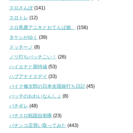
スロさんぽ
(141)
スロトレ
(12)
スロ馬鹿アニキとおてんば娘。
(156)
タケシがゆく
(39)
ドッチーノ
(8)
ノリ打ちバッチこい！
(26)
ハイエナと期待値
(53)
ハブアナイスデイ
(33)
バイク修次郎の日本全国旅打ち日記
(45)
バッチのおわいなんしょ
(8)
パチギレ
(48)
パチスロ戦国自衛隊
(23)
パチンコ店買い取ってみた
(443)