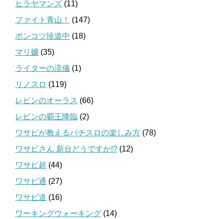
ヒラヤマンズ
(11)
ファイト青山！
(147)
ポンコツ珍道中
(18)
マリ嬢
(35)
ライターの流儀
(1)
リノスロ
(119)
レビンのオーラス
(66)
レビンの覇王降臨
(2)
ワサビが教えるパチスロの楽しみ方
(78)
ワサビさん 新台どうですか!?
(12)
ワサビ超
(44)
ワサビ通
(27)
ワサビ道
(16)
ワーキングウォーキング
(14)