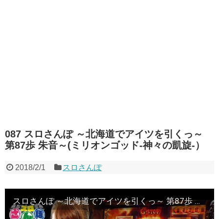
087 スロさんぽ ～北海道でアイツを引くっ～
第87歩 朱音～(ミリオンゴッド-神々の凱旋-）
2018/2/1
スロさんぽ
スロさんぽ ～北海道でアイツを引くっ～ 第87歩 朱音～(ミリオンゴッド-神々の凱旋-）(パチスロ)