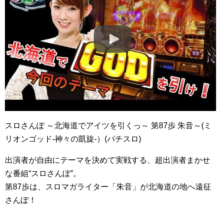
スロさんぽ ～北海道でアイツを引くっ～ 第87歩 朱音～(ミ
リオンゴッド-神々の凱旋-）(パチスロ)
出演者が自由にテーマを決めて実戦する、超出演者まかせ
な番組“スロさんぽ”。
第87歩は、スロマガライター「朱音」が北海道の地へ遠征
さんぽ！