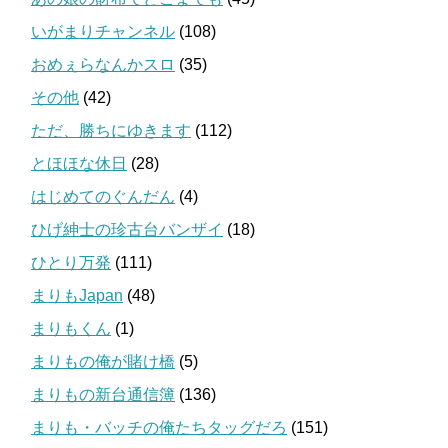
いがまりチャンネル
(108)
おめぇらなんかスロ
(35)
その他
(42)
ただ、勝ちにゆきます
(112)
とほほな休日
(28)
はじめてのぐんだん
(4)
ひげ紳士の珍古台バンザイ
(18)
ひとり万発
(111)
まりもJapan
(48)
まりもくん
(1)
まりもの俺が賭け橋
(5)
まりもの新台通信簿
(136)
まりも・バッチの俺たちタッグだろ
(151)