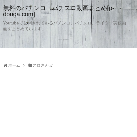
無料のパチンコ・パチスロ動画まとめ[p-
douga.com]
Youtubeで公開されているパチンコ、パチスロ、ライター実践動
画をまとめています。
ホーム
スロさんぽ