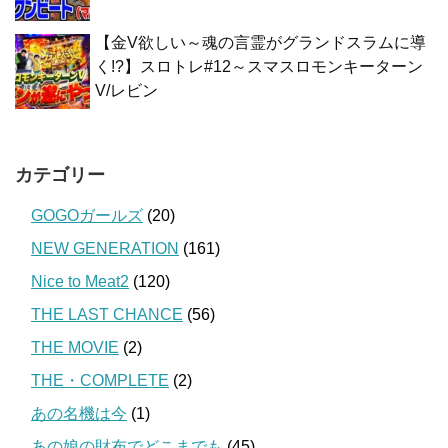
【金V欲しい～魂の言霊がグランドスラムに導
く!?】スロトレ#12～スマスロモンキーターン
V/レビン
カテゴリー
GOGOガールズ
(20)
NEW GENERATION
(161)
Nice to Meat2
(120)
THE LAST CHANCE
(56)
THE MOVIE
(2)
THE・COMPLETE
(2)
あの名機は今
(1)
あの娘の財布でどこまでも
(45)