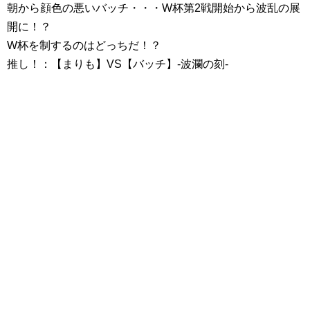
朝から顔色の悪いバッチ・・・W杯第2戦開始から波乱の展
開に！？
W杯を制するのはどっちだ！？
推し！：【まりも】VS【バッチ】-波瀾の刻-