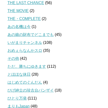
THE LAST CHANCE
(56)
THE MOVIE
(2)
THE・COMPLETE
(2)
あの名機は今
(1)
あの娘の財布でどこまでも
(45)
いがまりチャンネル
(108)
おめぇらなんかスロ
(35)
その他
(42)
ただ、勝ちにゆきます
(112)
とほほな休日
(28)
はじめてのぐんだん
(4)
ひげ紳士の珍古台バンザイ
(18)
ひとり万発
(111)
まりもJapan
(48)