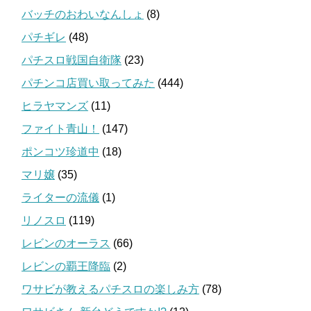
バッチのおわいなんしょ
(8)
パチギレ
(48)
パチスロ戦国自衛隊
(23)
パチンコ店買い取ってみた
(444)
ヒラヤマンズ
(11)
ファイト青山！
(147)
ポンコツ珍道中
(18)
マリ嬢
(35)
ライターの流儀
(1)
リノスロ
(119)
レビンのオーラス
(66)
レビンの覇王降臨
(2)
ワサビが教えるパチスロの楽しみ方
(78)