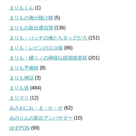
まりもくん
(1)
まりもの俺が賭け橋
(5)
まりもの新台通信簿
(136)
まりも・バッチの俺たちタッグだろ
(151)
まりも・レビンのスロ猿
(86)
まりも・橘リノの神様仏様視聴者様
(201)
まりも予備校
(8)
まりも神話
(3)
まりも道
(484)
まりマリ
(12)
みさおにお・ま・か・せ
(62)
みのりんの新台アンバサダー
(10)
ゆずPON
(99)