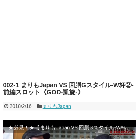
002-1 まりもJapan VS 回胴Gスタイル-W杯②-
前編スロット《GOD-凱旋-》
2018/2/16
まりもJapan
★必見！★【まりもJapan VS 回胴Gスタイル-W杯②-】前編スロット《GOD-凱旋-》 ★推し！：【まりも】VS【バッチ】-波瀾の刻-