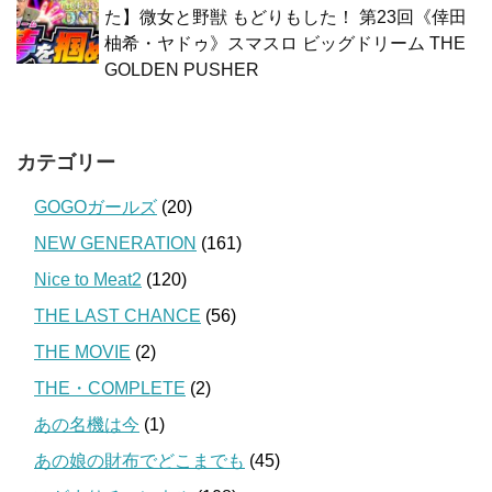
た】微女と野獣 もどりもした！ 第23回《倖田
柚希・ヤドゥ》スマスロ ビッグドリーム THE
GOLDEN PUSHER
カテゴリー
GOGOガールズ
(20)
NEW GENERATION
(161)
Nice to Meat2
(120)
THE LAST CHANCE
(56)
THE MOVIE
(2)
THE・COMPLETE
(2)
あの名機は今
(1)
あの娘の財布でどこまでも
(45)