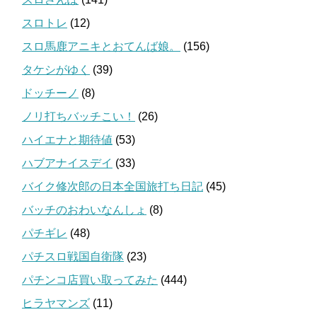
スロトレ
(12)
スロ馬鹿アニキとおてんば娘。
(156)
タケシがゆく
(39)
ドッチーノ
(8)
ノリ打ちバッチこい！
(26)
ハイエナと期待値
(53)
ハブアナイスデイ
(33)
バイク修次郎の日本全国旅打ち日記
(45)
バッチのおわいなんしょ
(8)
パチギレ
(48)
パチスロ戦国自衛隊
(23)
パチンコ店買い取ってみた
(444)
ヒラヤマンズ
(11)