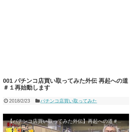
001 パチンコ店買い取ってみた外伝 再起への道
＃１再始動します
2018/2/23
パチンコ店買い取ってみた
【パチンコ店買い取ってみた外伝】再起への道＃１再始動します