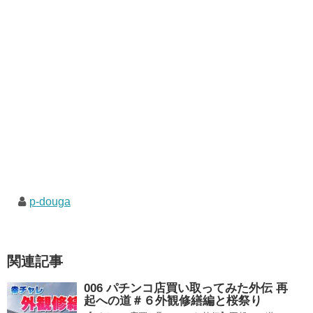
p-douga
関連記事
006 パチンコ店買い取ってみた外伝 再
起への道＃６外観修繕編と桜祭り