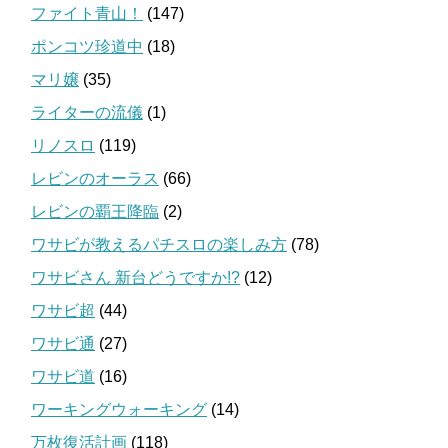
ファイト青山！
(147)
ポンコツ珍道中
(18)
マリ嬢
(35)
ライターの流儀
(1)
リノスロ
(119)
レビンのオーラス
(66)
レビンの覇王降臨
(2)
ワサビが教えるパチスロの楽しみ方
(78)
ワサビさん 新台どうですか!?
(12)
ワサビ超
(44)
ワサビ通
(27)
ワサビ道
(16)
ワーキングウォーキング
(14)
万枚復活計画
(118)