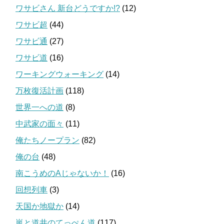
ワサビさん 新台どうですか!?
(12)
ワサビ超
(44)
ワサビ通
(27)
ワサビ道
(16)
ワーキングウォーキング
(14)
万枚復活計画
(118)
世界一への道
(8)
中武家の面々
(11)
俺たちノープラン
(82)
俺の台
(48)
南こうめのAじゃないか！
(16)
回想列車
(3)
天国か地獄か
(14)
嵐と道井のてっぺん道
(117)