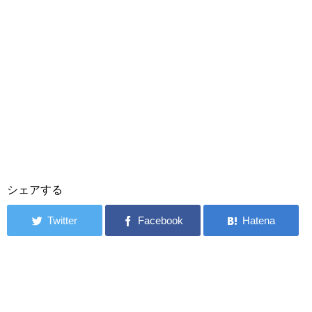
シェアする