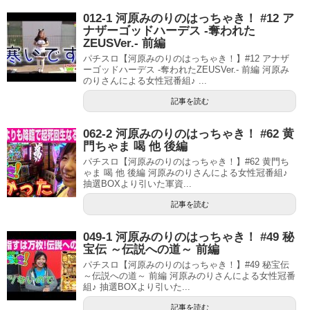
012-1 河原みのりのはっちゃき！ #12 ア
ナザーゴッドハーデス -奪われた
ZEUSVer.- 前編
パチスロ【河原みのりのはっちゃき！】#12 アナザ
ーゴッドハーデス -奪われたZEUSVer.- 前編 河原み
のりさんによる女性冠番組♪ ...
記事を読む
062-2 河原みのりのはっちゃき！ #62 黄
門ちゃま 喝 他 後編
パチスロ【河原みのりのはっちゃき！】#62 黄門ち
ゃま 喝 他 後編 河原みのりさんによる女性冠番組♪
抽選BOXより引いた軍資...
記事を読む
049-1 河原みのりのはっちゃき！ #49 秘
宝伝 ～伝説への道～ 前編
パチスロ【河原みのりのはっちゃき！】#49 秘宝伝
～伝説への道～ 前編 河原みのりさんによる女性冠番
組♪ 抽選BOXより引いた...
記事を読む