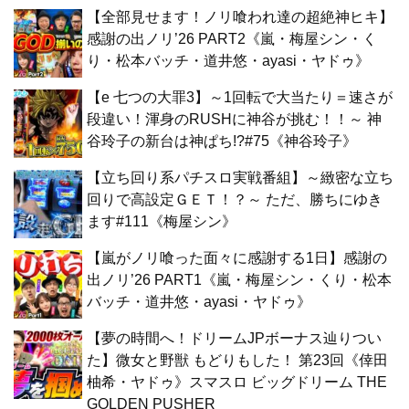
【全部見せます！ノリ喰われ達の超絶神ヒキ】
感謝の出ノリ’26 PART2《嵐・梅屋シン・く
り・松本バッチ・道井悠・ayasi・ヤドゥ》
【e 七つの大罪3】～1回転で大当たり＝速さが
段違い！渾身のRUSHに神谷が挑む！！～ 神
谷玲子の新台は神ぱち!?#75《神谷玲子》
【立ち回り系パチスロ実戦番組】～緻密な立ち
回りで高設定ＧＥＴ！？～ ただ、勝ちにゆき
ます#111《梅屋シン》
【嵐がノリ喰った面々に感謝する1日】感謝の
出ノリ’26 PART1《嵐・梅屋シン・くり・松本
バッチ・道井悠・ayasi・ヤドゥ》
【夢の時間へ！ドリームJPボーナス辿りつい
た】微女と野獣 もどりもした！ 第23回《倖田
柚希・ヤドゥ》スマスロ ビッグドリーム THE
GOLDEN PUSHER