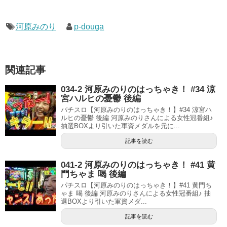
河原みのり
p-douga
関連記事
034-2 河原みのりのはっちゃき！ #34 涼
宮ハルヒの憂鬱 後編
パチスロ【河原みのりのはっちゃき！】#34 涼宮ハ
ルヒの憂鬱 後編 河原みのりさんによる女性冠番組♪
抽選BOXより引いた軍資メダルを元に...
記事を読む
041-2 河原みのりのはっちゃき！ #41 黄
門ちゃま 喝 後編
パチスロ【河原みのりのはっちゃき！】#41 黄門ち
ゃま 喝 後編 河原みのりさんによる女性冠番組♪ 抽
選BOXより引いた軍資メダ...
記事を読む