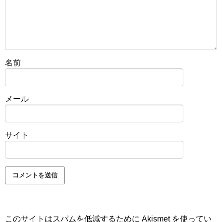
名前
メール
サイト
このサイトはスパムを低減するために Akismet を使ってい