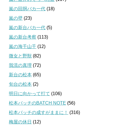
嵐の回胴バカ一代
(18)
嵐の壁
(23)
嵐の新台バカ一代
(5)
嵐の新台考察
(113)
嵐の海千山千
(12)
微女と野獣
(82)
我流の真理
(72)
新台の松本
(65)
旬台の松本
(2)
明日に向かって打て
(106)
松本バッチのBATCH NOTE
(56)
松本バッチの成すがままに！
(316)
梅屋の休日
(12)