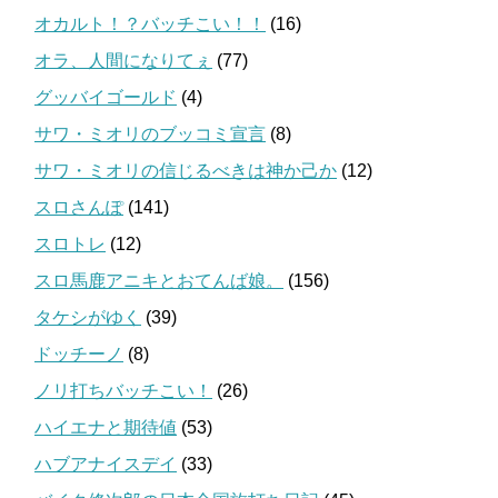
オカルト！？バッチこい！！
(16)
オラ、人間になりてぇ
(77)
グッバイゴールド
(4)
サワ・ミオリのブッコミ宣言
(8)
サワ・ミオリの信じるべきは神か己か
(12)
スロさんぽ
(141)
スロトレ
(12)
スロ馬鹿アニキとおてんば娘。
(156)
タケシがゆく
(39)
ドッチーノ
(8)
ノリ打ちバッチこい！
(26)
ハイエナと期待値
(53)
ハブアナイスデイ
(33)