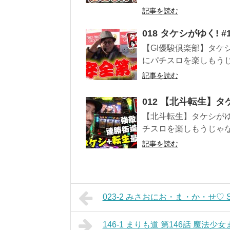
記事を読む
018 タケシがゆく!
【GI優駿倶楽部】タケシ
にパチスロを楽しもうじゃ
記事を読む
012 【北斗転生】タ
【北斗転生】タケシがゆ
チスロを楽しもうじゃない
記事を読む
023-2 みさおにお・ま・か・せ♡ St
146-1 まりも道 第146話 魔法少