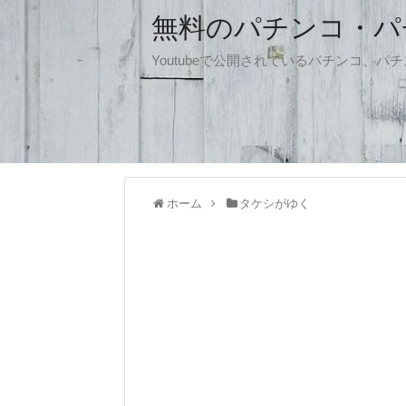
無料のパチンコ・パチス
Youtubeで公開されているパチンコ、
ホーム
タケシがゆく