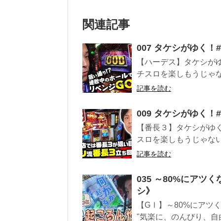
関連記事
007 タケシがゆく
【ハーデス】タケシがゆ
チスロを楽しもうじゃな
記事を読む
009 タケシがゆく
【番長３】タケシがゆく
スロを楽しもうじゃない
記事を読む
035 ～80%にアツ
シ》
【GⅠ】～80%にアツ
"気楽に、のんびり、自