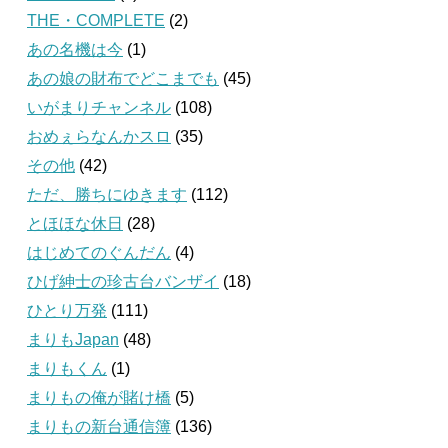
THE・COMPLETE
(2)
あの名機は今
(1)
あの娘の財布でどこまでも
(45)
いがまりチャンネル
(108)
おめぇらなんかスロ
(35)
その他
(42)
ただ、勝ちにゆきます
(112)
とほほな休日
(28)
はじめてのぐんだん
(4)
ひげ紳士の珍古台バンザイ
(18)
ひとり万発
(111)
まりもJapan
(48)
まりもくん
(1)
まりもの俺が賭け橋
(5)
まりもの新台通信簿
(136)