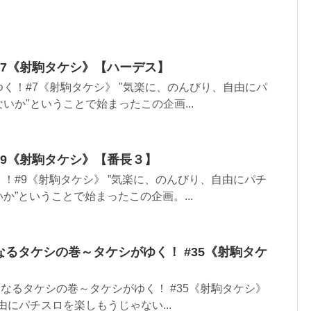
！#7《射駒タケシ》【ハーデス】
く！#7《射駒タケシ》 "気楽に、のんびり、自由にパ
いか"ということで始まったこの企画...
！#9《射駒タケシ》【番長３】
！#9《射駒タケシ》 ”気楽に、のんびり、自由にパチ
か”ということで始まったこの企画。...
くなるタケシの巻～タケシがゆく！ #35《射駒タケ
くなるタケシの巻～タケシがゆく！ #35《射駒タケシ》
由にパチスロを楽しもうじゃない...