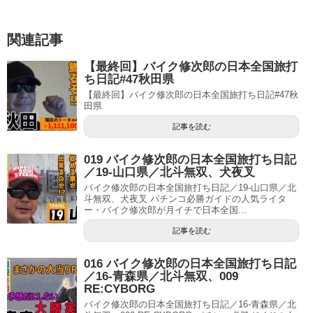
関連記事
【最終回】バイク修次郎の日本全国旅打
ち日記#47秋田県
【最終回】バイク修次郎の日本全国旅打ち日記#47秋
田県
記事を読む
019 バイク修次郎の日本全国旅打ち日記
／19-山口県／北斗無双、犬夜叉
バイク修次郎の日本全国旅打ち日記／19-山口県／北
斗無双、犬夜叉 パチンコ必勝ガイドの人気ライタ
ー・バイク修次郎が月イチで日本全国...
記事を読む
016 バイク修次郎の日本全国旅打ち日記
／16-青森県／北斗無双、009
RE:CYBORG
バイク修次郎の日本全国旅打ち日記／16-青森県／北