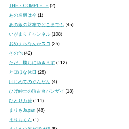
THE・COMPLETE
(2)
あの名機は今
(1)
あの娘の財布でどこまでも
(45)
いがまりチャンネル
(108)
おめぇらなんかスロ
(35)
その他
(42)
ただ、勝ちにゆきます
(112)
とほほな休日
(28)
はじめてのぐんだん
(4)
ひげ紳士の珍古台バンザイ
(18)
ひとり万発
(111)
まりもJapan
(48)
まりもくん
(1)