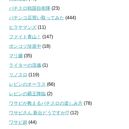
パチスロ戦国自衛隊
(23)
パチンコ店買い取ってみた
(444)
ヒラヤマンズ
(11)
ファイト青山！
(147)
ポンコツ珍道中
(18)
マリ嬢
(35)
ライターの流儀
(1)
リノスロ
(119)
レビンのオーラス
(66)
レビンの覇王降臨
(2)
ワサビが教えるパチスロの楽しみ方
(78)
ワサビさん 新台どうですか!?
(12)
ワサビ超
(44)