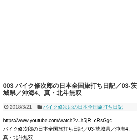
003 バイク修次郎の日本全国旅打ち日記／03-茨
城県／沖海4、真・北斗無双
2018/3/21
バイク修次郎の日本全国旅打ち日記
https://www.youtube.com/watch?v=h5jR_cRsGgc
バイク修次郎の日本全国旅打ち日記／03-茨城県／沖海4、
真・北斗無双