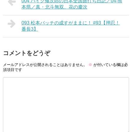
004 バイク修次郎の日本全国旅打ち日記／04-熊
本県／真・北斗無双、花の慶次
093 松本バッチの成すがままに！ #93【押忍！
番長3】
コメントをどうぞ
メールアドレスが公開されることはありません。
※
が付いている欄は必
須項目です