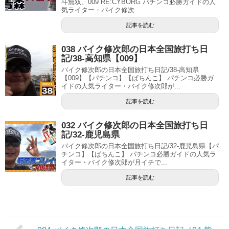
斗無双、009 RE:CYBORG パチンコ必勝ガイドの人
気ライター・バイク修次...
記事を読む
038 バイク修次郎の日本全国旅打ち日
記/38-高知県【009】
バイク修次郎の日本全国旅打ち日記/38-高知県
【009】【パチンコ】【ぱちんこ】 パチンコ必勝ガ
イドの人気ライター・バイク修次郎が...
記事を読む
032 バイク修次郎の日本全国旅打ち日
記/32-鹿児島県
バイク修次郎の日本全国旅打ち日記/32-鹿児島県【パ
チンコ】【ぱちんこ】 パチンコ必勝ガイドの人気ラ
イター・バイク修次郎が月イチで...
記事を読む