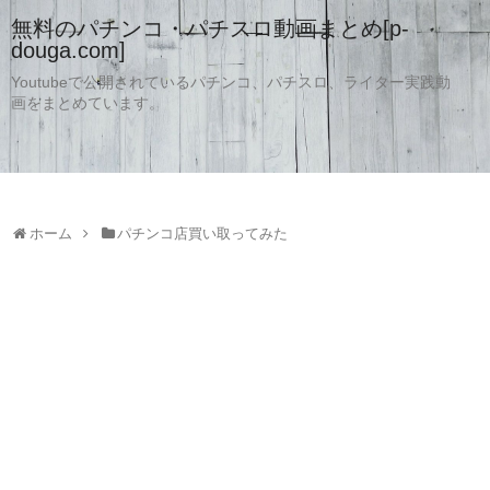
無料のパチンコ・パチスロ動画まとめ[p-
douga.com]
Youtubeで公開されているパチンコ、パチスロ、ライター実践動
画をまとめています。
ホーム
パチンコ店買い取ってみた