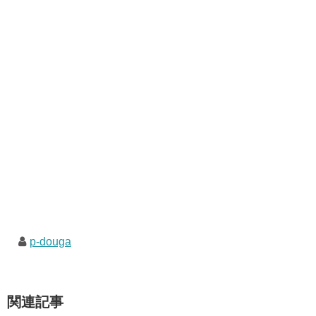
p-douga
関連記事