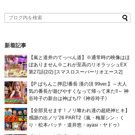
新着記事
【嵐と道井のてっぺん道】※通常時の映像はほ
ぼありません※これが至高のリオラッシュEX
第27話(2/2) [スマスロスーパーリオエース2]
【P ぱちんこ押忍!番長 漢の頂 99ver.】～大人
気の番長が遊びやすくなって帰って来た!!～ 神
谷玲子の新台は神ぱち!?《神谷玲子》
【全部見せます！ノリ喰われ達の超絶神ヒキ】
感謝の出ノリ’26 PART2《嵐・梅屋シン・く
り・松本バッチ・道井悠・ayasi・ヤドゥ》