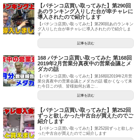
【パチンコ店買い取ってみた】第290回
あのランキング入りした台が幸チャレに
導入されたので紹介します
【パチンコ店買い取ってみた】第290回あのランキン
グ入りした台が幸チャレに導入されたので紹介しま
す
記事を読む
168 パチンコ店買い取ってみた 第168回
2019年2月営業分真夜中の営業会議とメ
ダカの話
【パチンコ店買い取ってみた】第168回2019年2月営
業分真夜中の営業会議とメダカの話 暖かくなって来
た今日この頃、皆様如何お過ご...
記事を読む
【パチンコ店買い取ってみた】第252回
ずっと欲しかった中古台が買えたのでご
紹介します
【パチンコ店買い取ってみた】第252回ずっと欲しか
った中古台が買えたのでご紹介します