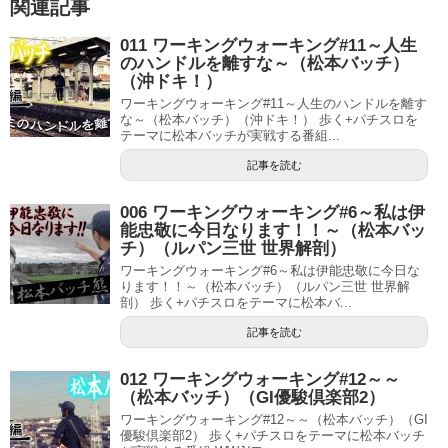
関連記事
011 ワーキングウォーキング#11～人生
のハンドルを離すな～（松本バッチ）
（沖ドキ！）
ワーキングウォーキング#11～人生のハンドルを離す
な～（松本バッチ）（沖ドキ！） 歩く+パチスロを
テーマに松本バッチが実戦する番組...
記事を読む
006 ワーキングウォーキング#6～私は伊
能忠敬に今日なります！！～（松本バッ
チ）（ルパン三世 世界解剖）
ワーキングウォーキング#6～私は伊能忠敬に今日な
ります！！～（松本バッチ）（ルパン三世 世界解
剖） 歩く+パチスロをテーマに松本バ...
記事を読む
012 ワーキングウォーキング#12～～
（松本バッチ）（GI優駿倶楽部2）
ワーキングウォーキング#12～～（松本バッチ）（GI
優駿倶楽部2） 歩く+パチスロをテーマに松本バッチ