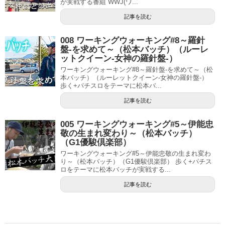
が実戦する番組 WWJ(ワ...
記事を読む
008 ワーキングウォーキング#8～羅針
盤-を求めて～（松本バッチ）（ルーレ
ットクイーン-女神の羅針盤-）
ワーキングウォーキング#8～羅針盤-を求めて～（松
本バッチ）（ルーレットクイーン-女神の羅針盤-）
歩く+パチスロをテーマに松本バ...
記事を読む
005 ワーキングウォーキング#5～伊能忠
敬の生まれ変わり～（松本バッチ）
（G1優駿倶楽部）
ワーキングウォーキング#5～伊能忠敬の生まれ変わ
り～（松本バッチ）（G1優駿倶楽部） 歩く+パチス
ロをテーマに松本バッチが実戦する...
記事を読む