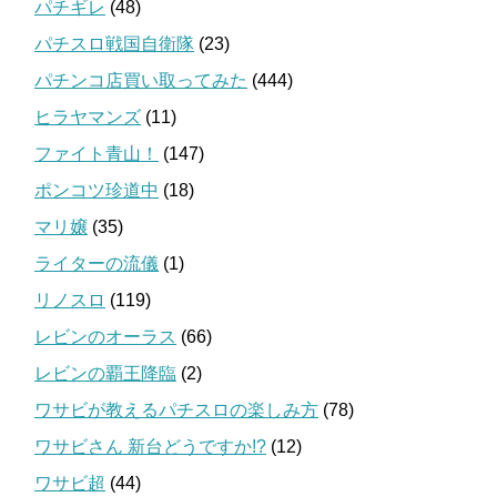
パチギレ
(48)
パチスロ戦国自衛隊
(23)
パチンコ店買い取ってみた
(444)
ヒラヤマンズ
(11)
ファイト青山！
(147)
ポンコツ珍道中
(18)
マリ嬢
(35)
ライターの流儀
(1)
リノスロ
(119)
レビンのオーラス
(66)
レビンの覇王降臨
(2)
ワサビが教えるパチスロの楽しみ方
(78)
ワサビさん 新台どうですか!?
(12)
ワサビ超
(44)