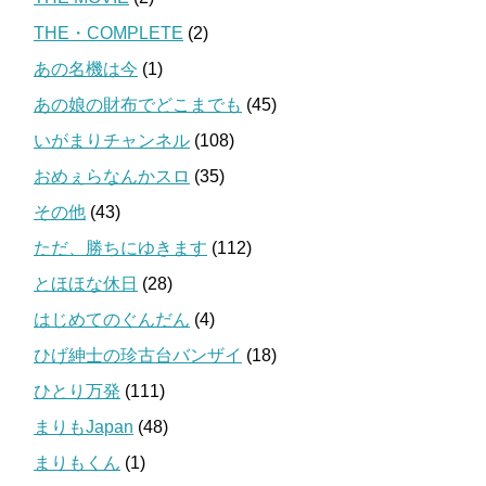
THE・COMPLETE
(2)
あの名機は今
(1)
あの娘の財布でどこまでも
(45)
いがまりチャンネル
(108)
おめぇらなんかスロ
(35)
その他
(43)
ただ、勝ちにゆきます
(112)
とほほな休日
(28)
はじめてのぐんだん
(4)
ひげ紳士の珍古台バンザイ
(18)
ひとり万発
(111)
まりもJapan
(48)
まりもくん
(1)