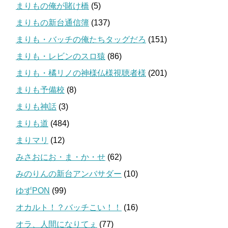
まりもの俺が賭け橋
(5)
まりもの新台通信簿
(137)
まりも・バッチの俺たちタッグだろ
(151)
まりも・レビンのスロ猿
(86)
まりも・橘リノの神様仏様視聴者様
(201)
まりも予備校
(8)
まりも神話
(3)
まりも道
(484)
まりマリ
(12)
みさおにお・ま・か・せ
(62)
みのりんの新台アンバサダー
(10)
ゆずPON
(99)
オカルト！？バッチこい！！
(16)
オラ、人間になりてぇ
(77)