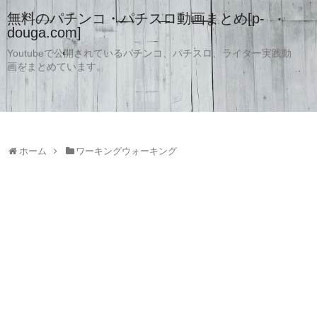
無料のパチンコ・パチスロ動画まとめ[p-
douga.com]
Youtubeで公開されているパチンコ、パチスロ、ライター実践動
画をまとめています。
ホーム
ワーキングウォーキング