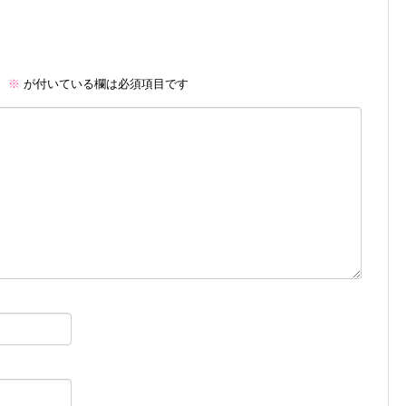
。
※
が付いている欄は必須項目です