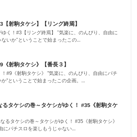
！#3【射駒タケシ】【リング終焉】
゙ゆく！#3【リング終焉】 "気楽に、のんびり、自由に
ないか"ということで始まったこの...
！#9《射駒タケシ》【番長３】
！#9《射駒タケシ》 ”気楽に、のんびり、自由にパチ
か”ということで始まったこの企画。...
くなるタケシの巻～タケシがゆく！ #35《射駒タケ
くなるタケシの巻～タケシがゆく！ #35《射駒タケシ》
由にパチスロを楽しもうじゃない...