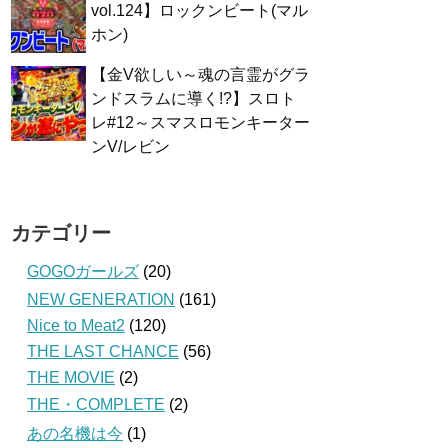
vol.124】ロックンビート(マル
ホン)
【金V欲しい～魂の言霊がグラ
ンドスラムに導く!?】スロト
レ#12～スマスロモンキーター
ンV/レビン
カテゴリー
GOGOガールズ
(20)
NEW GENERATION
(161)
Nice to Meat2
(120)
THE LAST CHANCE
(56)
THE MOVIE
(2)
THE・COMPLETE
(2)
あの名機は今
(1)