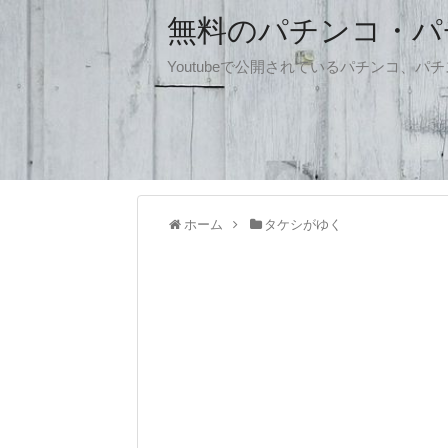
無料のパチンコ・パチス
Youtubeで公開されているパチンコ、
ホーム
タケシがゆく