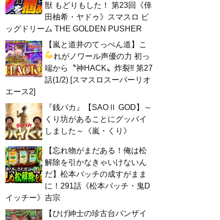
獣 もどりもした！ 第23回《倖
田柚希・ヤドゥ》スマスロ ビ
ッグドリーム THE GOLDEN PUSHER
【嵐と道井のてっぺん道】こ
れがノワール声優の力
初っ
端から〝神HACK〟炸裂‼ 第27
話(1/2) [スマスロスーパーリオ
エース2]
『銭バカ』【SAOⅡ GOD】～
くり坊があることにグッバイ
しました～《嵐・くり》
【忘れ物がまだある！俺は松
解除を引かなきゃいけないん
だ】松本バッチの成すがまま
に！291話《松本バッチ・鬼D
イッチー》吉宗
【ひげ紳士の珍古台バンザイ