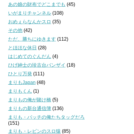
あの娘の財布でどこまでも
(45)
いがまりチャンネル
(108)
おめぇらなんかスロ
(35)
その他
(42)
ただ、勝ちにゆきます
(112)
とほほな休日
(28)
はじめてのぐんだん
(4)
ひげ紳士の珍古台バンザイ
(18)
ひとり万発
(111)
まりもJapan
(48)
まりもくん
(1)
まりもの俺が賭け橋
(5)
まりもの新台通信簿
(136)
まりも・バッチの俺たちタッグだろ
(151)
まりも・レビンのスロ猿
(85)