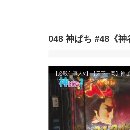
048 神ぱち #48