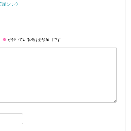
《梅屋シン》
。
※
が付いている欄は必須項目です