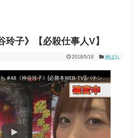
《神谷玲子》【必殺仕事人V】
2018/5/18
神ぱち
【必殺仕事人V】【天下一閃】神ぱち #48《神谷玲子》[必勝本WEB-TV][パチンコ]