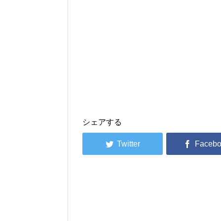
シェアする