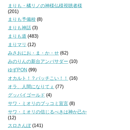
まりも・橘リノの神様仏様視聴者様
(201)
まりも予備校
(8)
まりも神話
(3)
まりも道
(483)
まりマリ
(12)
みさおにお・ま・か・せ
(62)
みのりんの新台アンバサダー
(10)
ゆずPON
(99)
オカルト！？バッチこい！！
(16)
オラ、人間になりてぇ
(77)
グッバイゴールド
(4)
サワ・ミオリのブッコミ宣言
(8)
サワ・ミオリの信じるべきは神か己か
(12)
スロさんぽ
(141)