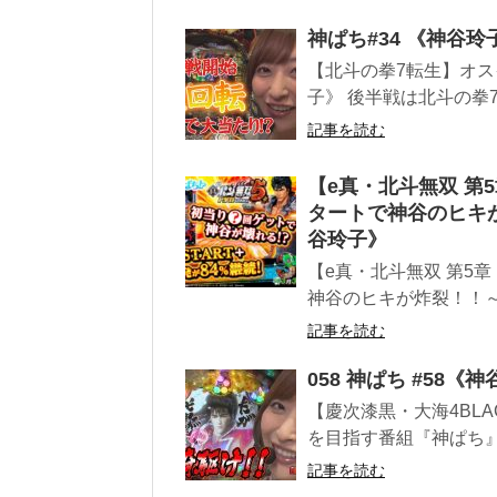
神ぱち#34 《神谷
【北斗の拳7転生】オス
子》 後半戦は北斗の拳7
記事を読む
【e真・北斗無双 第
タートで神谷のヒキが
谷玲子》
【e真・北斗無双 第5
神谷のヒキが炸裂！！～ 
記事を読む
058 神ぱち #58
【慶次漆黒・大海4BLA
を目指す番組『神ぱち』。
記事を読む