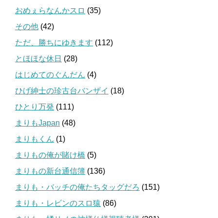
おめぇらなんかスロ
(35)
その他
(42)
ただ、勝ちにゆきます
(112)
とほほな休日
(28)
はじめてのぐんだん
(4)
ひげ紳士の珍古台バンザイ
(18)
ひとり万発
(111)
まりもJapan
(48)
まりもくん
(1)
まりもの俺が賭け橋
(5)
まりもの新台通信簿
(136)
まりも・バッチの俺たちタッグだろ
(151)
まりも・レビンのスロ猿
(86)