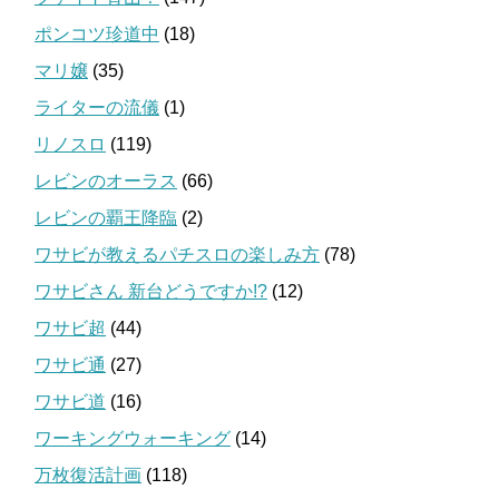
ポンコツ珍道中
(18)
マリ嬢
(35)
ライターの流儀
(1)
リノスロ
(119)
レビンのオーラス
(66)
レビンの覇王降臨
(2)
ワサビが教えるパチスロの楽しみ方
(78)
ワサビさん 新台どうですか!?
(12)
ワサビ超
(44)
ワサビ通
(27)
ワサビ道
(16)
ワーキングウォーキング
(14)
万枚復活計画
(118)