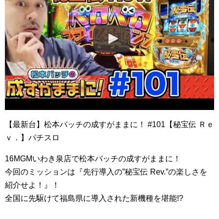
【最新台】松本バッチの成すがままに！ #101【秘宝伝 Ｒｅ
ｖ．】パチスロ
16MGMいわき泉店で松本バッチの成すがままに！
今回のミッションは『先行導入の”秘宝伝 Rev.”の楽しさを
紹介せよ！』！
全国に先駆けて福島県に導入された新機種を堪能!?