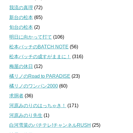
我流の真理
(72)
新台の松本
(65)
旬台の松本
(2)
明日に向かって打て
(106)
松本バッチのBATCH NOTE
(56)
松本バッチの成すがままに！
(316)
梅屋の休日
(12)
橘リノのRoad to PARADISE
(23)
橘リノのワンパン2000
(60)
求胴者
(36)
河原みのりのはっちゃき！
(171)
河原みのり先生
(1)
白河雪菜のパチテレ!チャンネルRUSH
(25)