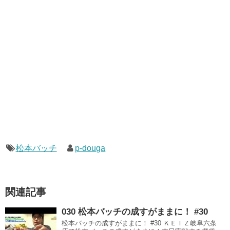
松本バッチ
p-douga
関連記事
030 松本バッチの成すがままに！ #30
松本バッチの成すがままに！ #30 ＫＥＩＺ岐阜六条