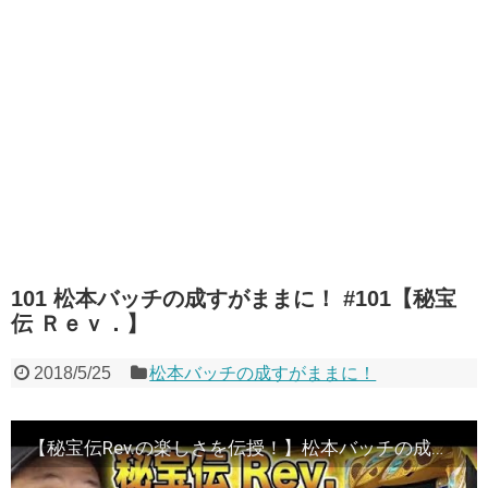
101 松本バッチの成すがままに！ #101【秘宝
伝 Ｒｅｖ．】
2018/5/25
松本バッチの成すがままに！
【秘宝伝Rev.の楽しさを伝授！】松本バッチの成すがままに！第101話＜松本バッチ・鬼Dイッチー＞秘宝伝 Ｒｅｖ．［パチスロ・スロット］