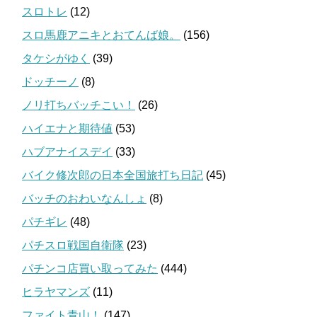
スロトレ
(12)
スロ馬鹿アニキとおてんば娘。
(156)
タケシがゆく
(39)
ドッチーノ
(8)
ノリ打ちバッチこい！
(26)
ハイエナと期待値
(53)
ハブアナイスデイ
(33)
バイク修次郎の日本全国旅打ち日記
(45)
バッチのおわいなんしょ
(8)
パチギレ
(48)
パチスロ戦国自衛隊
(23)
パチンコ店買い取ってみた
(444)
ヒラヤマンズ
(11)
ファイト青山！
(147)