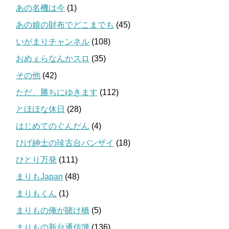
あの名機は今
(1)
あの娘の財布でどこまでも
(45)
いがまりチャンネル
(108)
おめぇらなんかスロ
(35)
その他
(42)
ただ、勝ちにゆきます
(112)
とほほな休日
(28)
はじめてのぐんだん
(4)
ひげ紳士の珍古台バンザイ
(18)
ひとり万発
(111)
まりもJapan
(48)
まりもくん
(1)
まりもの俺が賭け橋
(5)
まりもの新台通信簿
(136)