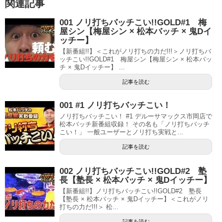
関連記事
001 ノリ打ちバッチこい!!GOLD#1 梅
屋シン【梅屋シン × 松本バッチ × 鬼Dイ
ッチー】
【新番組!!】＜これがノリ打ちの力だ!!!＞ノリ打ちバ
ッチこい!!GOLD#1 梅屋シン【梅屋シン × 松本バッ
チ × 鬼Dイッチー】 ...
記事を読む
001 #1 ノリ打ちバッチこい！
ノリ打ちバッチこい！ #1 デルーサマックス市岡店で
松本バッチ新番組収録！ その名も「ノリ打ちバッチ
こい！」 一般ユーザーとノリ打ち実戦と...
記事を読む
002 ノリ打ちバッチこい!!GOLD#2 塾
長【塾長 × 松本バッチ × 鬼Dイッチー】
【新番組!!】ノリ打ちバッチこい!!GOLD#2 塾長
【塾長 × 松本バッチ × 鬼Dイッチー】＜これがノリ
打ちの力だ!!!＞ 松...
記事を読む