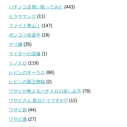
パチンコ店買い取ってみた
(443)
ヒラヤマンズ
(11)
ファイト青山！
(147)
ポンコツ珍道中
(18)
マリ嬢
(35)
ライターの流儀
(1)
リノスロ
(119)
レビンのオーラス
(66)
レビンの覇王降臨
(2)
ワサビが教えるパチスロの楽しみ方
(78)
ワサビさん 新台どうですか!?
(12)
ワサビ超
(44)
ワサビ通
(27)