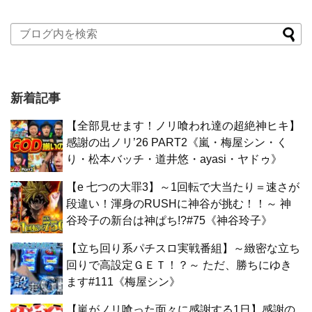
新着記事
【全部見せます！ノリ喰われ達の超絶神ヒキ】
感謝の出ノリ’26 PART2《嵐・梅屋シン・く
り・松本バッチ・道井悠・ayasi・ヤドゥ》
【e 七つの大罪3】～1回転で大当たり＝速さが
段違い！渾身のRUSHに神谷が挑む！！～ 神
谷玲子の新台は神ぱち!?#75《神谷玲子》
【立ち回り系パチスロ実戦番組】～緻密な立ち
回りで高設定ＧＥＴ！？～ ただ、勝ちにゆき
ます#111《梅屋シン》
【嵐がノリ喰った面々に感謝する1日】感謝の