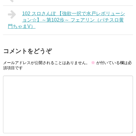
102 スロさんぽ 【強欲一択で水戸レボリューシ
ョン☆】～第102歩～ フェアリン（パチスロ黄
門ちゃまV）
コメントをどうぞ
メールアドレスが公開されることはありません。
※
が付いている欄は必
須項目です