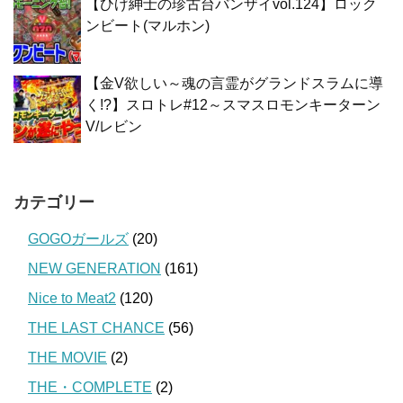
【ひげ紳士の珍古台バンザイvol.124】ロック
ンビート(マルホン)
【金V欲しい～魂の言霊がグランドスラムに導
く!?】スロトレ#12～スマスロモンキーターン
V/レビン
カテゴリー
GOGOガールズ
(20)
NEW GENERATION
(161)
Nice to Meat2
(120)
THE LAST CHANCE
(56)
THE MOVIE
(2)
THE・COMPLETE
(2)