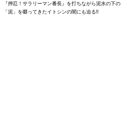
『押忍！サラリーマン番長』を打ちながら泥水の下の
「泥」を啜ってきたイトシンの闇にも迫る!!