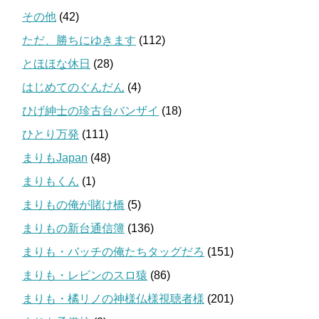
その他
(42)
ただ、勝ちにゆきます
(112)
とほほな休日
(28)
はじめてのぐんだん
(4)
ひげ紳士の珍古台バンザイ
(18)
ひとり万発
(111)
まりもJapan
(48)
まりもくん
(1)
まりもの俺が賭け橋
(5)
まりもの新台通信簿
(136)
まりも・バッチの俺たちタッグだろ
(151)
まりも・レビンのスロ猿
(86)
まりも・橘リノの神様仏様視聴者様
(201)