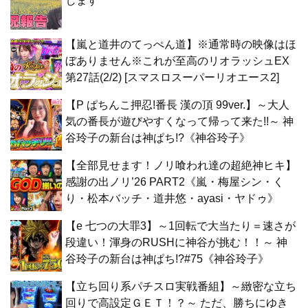
します
【嵐と道井のてっぺん道】※通常時の映像はほ
ぼありません※これが至高のリオラッシュEX
第27話(2/2) [スマスロスーパーリオエース2]
【P ぱちんこ押忍!番長 漢の頂 99ver.】～大人
気の番長が遊びやすくなって帰って来た!!～ 神
谷玲子の新台は神ぱち!?《神谷玲子》
【全部見せます！ノリ喰われ達の超絶神ヒキ】
感謝の出ノリ’26 PART2《嵐・梅屋シン・く
り・松本バッチ・道井悠・ayasi・ヤドゥ》
【e 七つの大罪3】～1回転で大当たり＝速さが
段違い！渾身のRUSHに神谷が挑む！！～ 神
谷玲子の新台は神ぱち!?#75《神谷玲子》
【立ち回り系パチスロ実戦番組】～緻密な立ち
回りで高設定ＧＥＴ！？～ ただ、勝ちにゆき