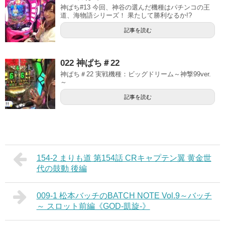
神ぱち#13 今回、神谷の選んだ機種はパチンコの王
道、海物語シリーズ！ 果たして勝利なるか!?
記事を読む
022 神ぱち＃22
神ぱち＃22 実戦機種：ビッグドリーム～神撃99ver.
～
記事を読む
154-2 まりも道 第154話 CRキャプテン翼 黄金世
代の鼓動 後編
009-1 松本バッチのBATCH NOTE Vol.9～バッチ
～ スロット前編《GOD-凱旋-》