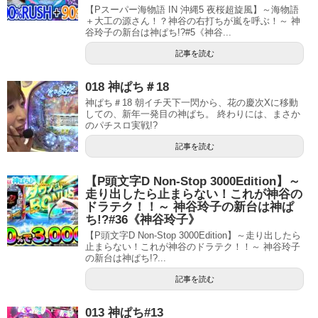
【Pスーパー海物語 IN 沖縄5 夜桜超旋風】～海物語
＋大工の源さん！？神谷の右打ちが嵐を呼ぶ！～ 神
谷玲子の新台は神ぱち!?#5《神谷...
記事を読む
018 神ぱち＃18
神ぱち＃18 朝イチ天下一閃から、花の慶次Xに移動
しての、新年一発目の神ぱち。 終わりには、まさか
のパチスロ実戦!?
記事を読む
【P頭文字D Non‐Stop 3000Edition】～
走り出したら止まらない！これが神谷の
ドラテク！！～ 神谷玲子の新台は神ぱ
ち!?#36《神谷玲子》
【P頭文字D Non‐Stop 3000Edition】～走り出したら
止まらない！これが神谷のドラテク！！～ 神谷玲子
の新台は神ぱち!?...
記事を読む
013 神ぱち#13