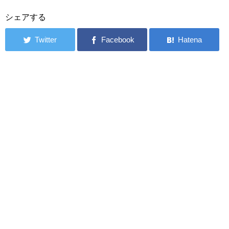
シェアする