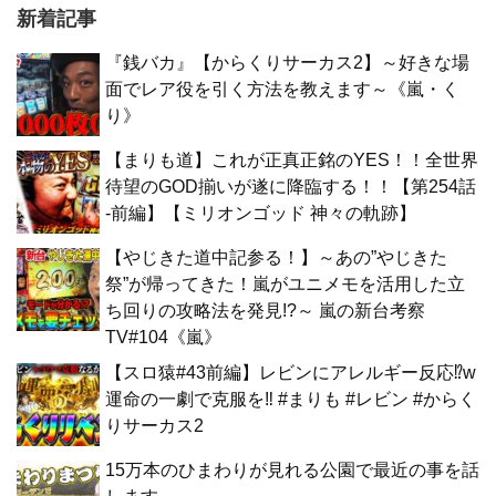
新着記事
『銭バカ』【からくりサーカス2】～好きな場
面でレア役を引く方法を教えます～《嵐・く
り》
【まりも道】これが正真正銘のYES！！全世界
待望のGOD揃いが遂に降臨する！！【第254話
-前編】【ミリオンゴッド 神々の軌跡】
【やじきた道中記参る！】～あの”やじきた
祭”が帰ってきた！嵐がユニメモを活用した立
ち回りの攻略法を発見!?～ 嵐の新台考察
TV#104《嵐》
【スロ猿#43前編】レビンにアレルギー反応⁉w
運命の一劇で克服を‼ #まりも #レビン #からく
りサーカス2
15万本のひまわりが見れる公園で最近の事を話