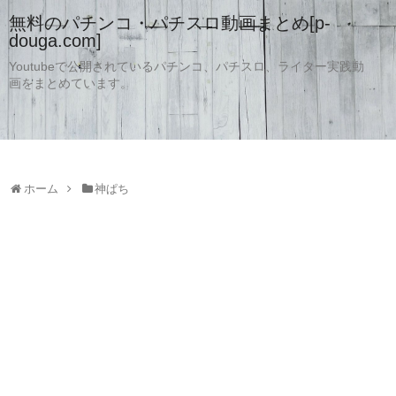
無料のパチンコ・パチスロ動画まとめ[p-
douga.com]
Youtubeで公開されているパチンコ、パチスロ、ライター実践動
画をまとめています。
ホーム
神ぱち