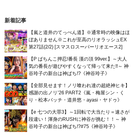
新着記事
【嵐と道井のてっぺん道】※通常時の映像はほ
ぼありません※これが至高のリオラッシュEX
第27話(2/2) [スマスロスーパーリオエース2]
【P ぱちんこ押忍!番長 漢の頂 99ver.】～大人
気の番長が遊びやすくなって帰って来た!!～ 神
谷玲子の新台は神ぱち!?《神谷玲子》
【全部見せます！ノリ喰われ達の超絶神ヒキ】
感謝の出ノリ’26 PART2《嵐・梅屋シン・く
り・松本バッチ・道井悠・ayasi・ヤドゥ》
【e 七つの大罪3】～1回転で大当たり＝速さが
段違い！渾身のRUSHに神谷が挑む！！～ 神
谷玲子の新台は神ぱち!?#75《神谷玲子》