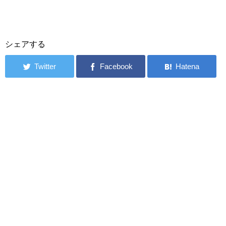
シェアする