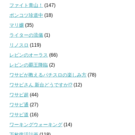
ファイト青山！
(147)
ポンコツ珍道中
(18)
マリ嬢
(35)
ライターの流儀
(1)
リノスロ
(119)
レビンのオーラス
(66)
レビンの覇王降臨
(2)
ワサビが教えるパチスロの楽しみ方
(78)
ワサビさん 新台どうですか!?
(12)
ワサビ超
(44)
ワサビ通
(27)
ワサビ道
(16)
ワーキングウォーキング
(14)
万枚復活計画
(118)