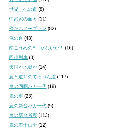
世界一への道
(8)
中武家の面々
(11)
俺たちノープラン
(82)
俺の台
(48)
南こうめのAじゃないか！
(16)
回想列車
(3)
天国か地獄か
(14)
嵐と道井のてっぺん道
(117)
嵐の回胴バカ一代
(18)
嵐の壁
(23)
嵐の新台バカ一代
(5)
嵐の新台考察
(113)
嵐の海千山千
(12)