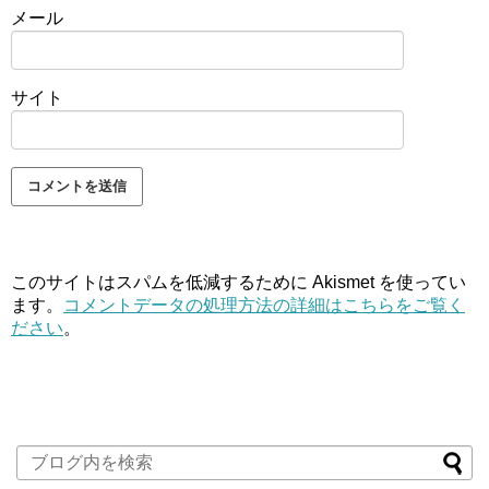
メール
サイト
このサイトはスパムを低減するために Akismet を使ってい
ます。
コメントデータの処理方法の詳細はこちらをご覧く
ださい
。