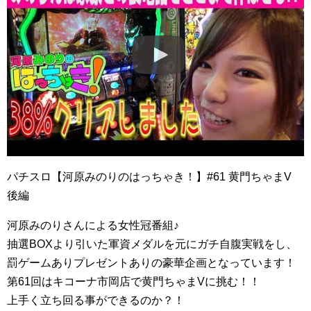
パチスロ【河原みのりのはっちゃき！】#61 黄門ちゃまV
後編
河原みのりさんによる女性冠番組♪
抽選BOXより引いた軍資メダルを元にガチ自腹実戦をし、
罰ゲームありプレゼントありの豪華企画となっています！
第61回はキコーナ市岡店で黄門ちゃまVに挑む！！
上手く立ち回る事ができるのか？！