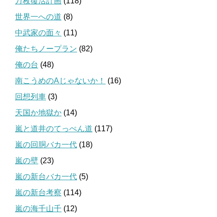
万枚復活計画
(118)
世界一への道
(8)
中武家の面々
(11)
俺たちノープラン
(82)
俺の台
(48)
南こうめのAじゃないか！
(16)
回想列車
(3)
天国か地獄か
(14)
嵐と道井のてっぺん道
(117)
嵐の回胴バカ一代
(18)
嵐の壁
(23)
嵐の新台バカ一代
(5)
嵐の新台考察
(114)
嵐の海千山千
(12)