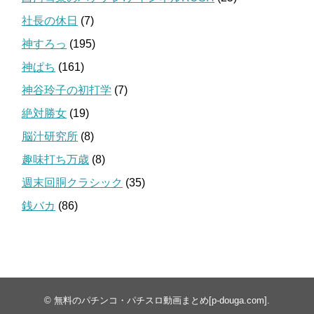
社長の休日
(7)
神すろっ
(195)
神ぱち
(161)
神谷玲子の初打学
(7)
絶対勝女
(19)
脳汁研究所
(8)
趣味打ち万歳
(8)
週末回胴クラシック
(35)
銭バカ
(86)
©
無料のパチンコ・パチスロ動画まとめ[p-douga.com]
.