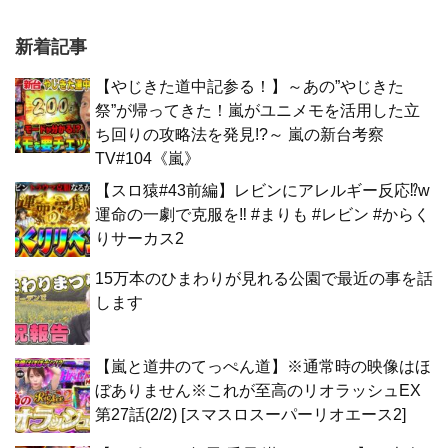
新着記事
【やじきた道中記参る！】～あの”やじきた
祭”が帰ってきた！嵐がユニメモを活用した立
ち回りの攻略法を発見!?～ 嵐の新台考察
TV#104《嵐》
【スロ猿#43前編】レビンにアレルギー反応⁉w
運命の一劇で克服を‼ #まりも #レビン #からく
りサーカス2
15万本のひまわりが見れる公園で最近の事を話
します
【嵐と道井のてっぺん道】※通常時の映像はほ
ぼありません※これが至高のリオラッシュEX
第27話(2/2) [スマスロスーパーリオエース2]