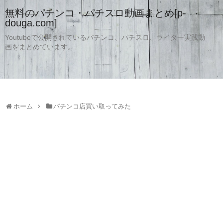
無料のパチンコ・パチスロ動画まとめ[p-
douga.com]
Youtubeで公開されているパチンコ、パチスロ、ライター実践動
画をまとめています。
ホーム
パチンコ店買い取ってみた