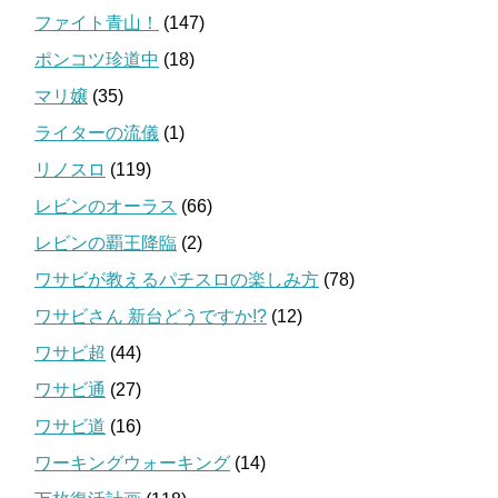
ファイト青山！
(147)
ポンコツ珍道中
(18)
マリ嬢
(35)
ライターの流儀
(1)
リノスロ
(119)
レビンのオーラス
(66)
レビンの覇王降臨
(2)
ワサビが教えるパチスロの楽しみ方
(78)
ワサビさん 新台どうですか!?
(12)
ワサビ超
(44)
ワサビ通
(27)
ワサビ道
(16)
ワーキングウォーキング
(14)