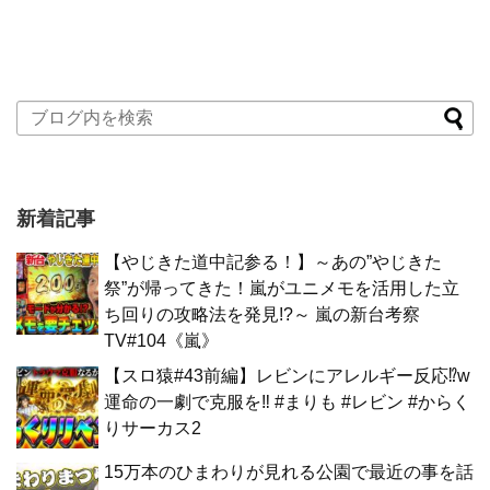
新着記事
【やじきた道中記参る！】～あの”やじきた
祭”が帰ってきた！嵐がユニメモを活用した立
ち回りの攻略法を発見!?～ 嵐の新台考察
TV#104《嵐》
【スロ猿#43前編】レビンにアレルギー反応⁉w
運命の一劇で克服を‼ #まりも #レビン #からく
りサーカス2
15万本のひまわりが見れる公園で最近の事を話