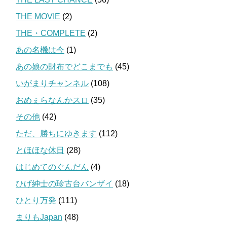
THE MOVIE
(2)
THE・COMPLETE
(2)
あの名機は今
(1)
あの娘の財布でどこまでも
(45)
いがまりチャンネル
(108)
おめぇらなんかスロ
(35)
その他
(42)
ただ、勝ちにゆきます
(112)
とほほな休日
(28)
はじめてのぐんだん
(4)
ひげ紳士の珍古台バンザイ
(18)
ひとり万発
(111)
まりもJapan
(48)