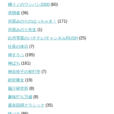
橘リノのワンパン2000
(60)
求胴者
(36)
河原みのりのはっちゃき！
(171)
河原みのり先生
(1)
白河雪菜のパチテレ!チャンネルRUSH
(25)
社長の休日
(7)
神すろっ
(195)
神ぱち
(161)
神谷玲子の初打学
(7)
絶対勝女
(19)
脳汁研究所
(8)
趣味打ち万歳
(8)
週末回胴クラシック
(35)
銭バカ
(86)