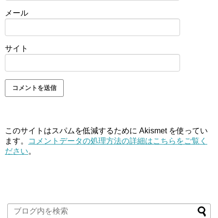
メール
サイト
このサイトはスパムを低減するために Akismet を使ってい
ます。
コメントデータの処理方法の詳細はこちらをご覧く
ださい
。