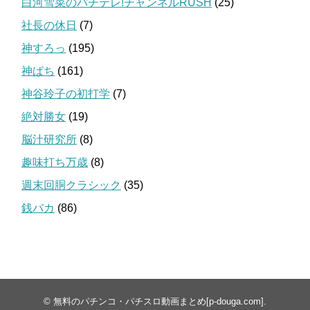
白河雪菜のパチテレ!チャンネルRUSH
(25)
社長の休日
(7)
神すろっ
(195)
神ぱち
(161)
神谷玲子の初打学
(7)
絶対勝女
(19)
脳汁研究所
(8)
趣味打ち万歳
(8)
週末回胴クラシック
(35)
銭バカ
(86)
©
無料のパチンコ・パチスロ動画まとめ[p-douga.com]
.