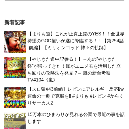
新着記事
【まりも道】これが正真正銘のYES！！全世界
待望のGOD揃いが遂に降臨する！！【第254話
-前編】【ミリオンゴッド 神々の軌跡】
【やじきた道中記参る！】～あの”やじきた
祭”が帰ってきた！嵐がユニメモを活用した立
ち回りの攻略法を発見!?～ 嵐の新台考察
TV#104《嵐》
【スロ猿#43前編】レビンにアレルギー反応⁉w
運命の一劇で克服を‼ #まりも #レビン #からく
りサーカス2
15万本のひまわりが見れる公園で最近の事を話
します