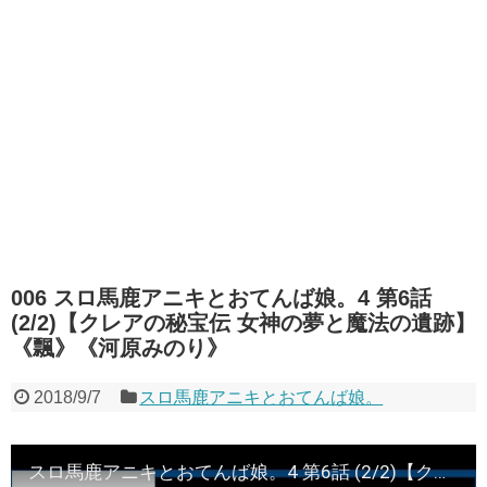
006 スロ馬鹿アニキとおてんば娘。4 第6話
(2/2)【クレアの秘宝伝 女神の夢と魔法の遺跡】
《飄》《河原みのり》
2018/9/7
スロ馬鹿アニキとおてんば娘。
スロ馬鹿アニキとおてんば娘。4 第6話 (2/2)【クレアの秘宝伝 女神の夢と魔法の遺跡】《飄》《河原みのり》[ジャンバリ.TV][パチスロ][スロット]