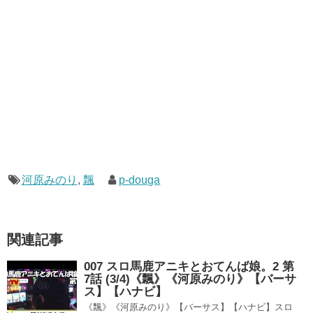
河原みのり
,
飄
p-douga
関連記事
007 スロ馬鹿アニキとおてんば娘。2 第
7話 (3/4)《飄》《河原みのり》【バーサ
ス】【ハナビ】
《飄》《河原みのり》【バーサス】【ハナビ】スロ