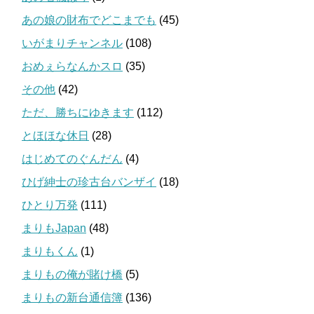
あの娘の財布でどこまでも
(45)
いがまりチャンネル
(108)
おめぇらなんかスロ
(35)
その他
(42)
ただ、勝ちにゆきます
(112)
とほほな休日
(28)
はじめてのぐんだん
(4)
ひげ紳士の珍古台バンザイ
(18)
ひとり万発
(111)
まりもJapan
(48)
まりもくん
(1)
まりもの俺が賭け橋
(5)
まりもの新台通信簿
(136)