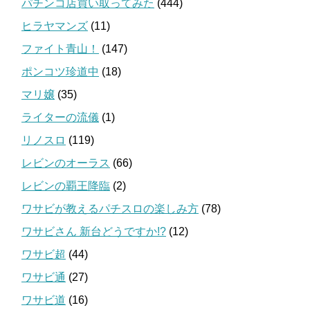
パチンコ店買い取ってみた
(444)
ヒラヤマンズ
(11)
ファイト青山！
(147)
ポンコツ珍道中
(18)
マリ嬢
(35)
ライターの流儀
(1)
リノスロ
(119)
レビンのオーラス
(66)
レビンの覇王降臨
(2)
ワサビが教えるパチスロの楽しみ方
(78)
ワサビさん 新台どうですか!?
(12)
ワサビ超
(44)
ワサビ通
(27)
ワサビ道
(16)