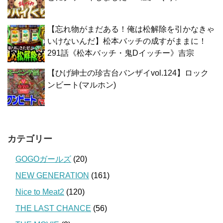
【忘れ物がまだある！俺は松解除を引かなきゃ
いけないんだ】松本バッチの成すがままに！
291話《松本バッチ・鬼Dイッチー》吉宗
【ひげ紳士の珍古台バンザイvol.124】ロック
ンビート(マルホン)
カテゴリー
GOGOガールズ
(20)
NEW GENERATION
(161)
Nice to Meat2
(120)
THE LAST CHANCE
(56)