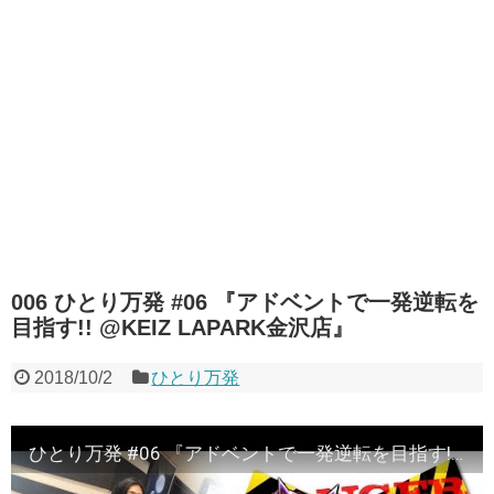
006 ひとり万発 #06 『アドベントで一発逆転を
目指す!! @KEIZ LAPARK金沢店』
2018/10/2
ひとり万発
ひとり万発 #06 『アドベントで一発逆転を目指す!! @KEIZ LAPARK金沢店』《ぴーすとらいく》