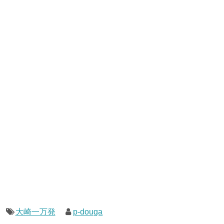
大崎一万発
p-douga