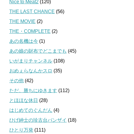
Nice to Meat2
(120)
THE LAST CHANCE
(56)
THE MOVIE
(2)
THE・COMPLETE
(2)
あの名機は今
(1)
あの娘の財布でどこまでも
(45)
いがまりチャンネル
(108)
おめぇらなんかスロ
(35)
その他
(42)
ただ、勝ちにゆきます
(112)
とほほな休日
(28)
はじめてのぐんだん
(4)
ひげ紳士の珍古台バンザイ
(18)
ひとり万発
(111)