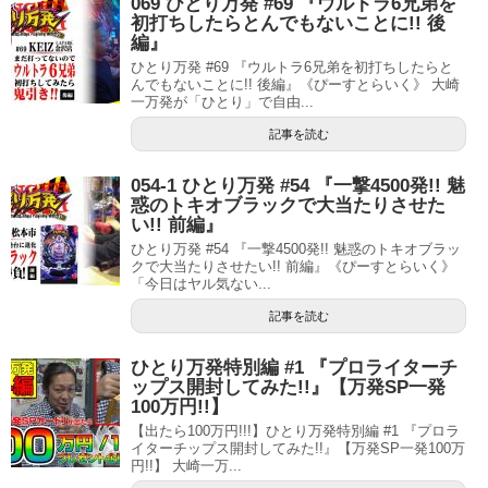
069 ひとり万発 #69 『ウルトラ6兄弟を
初打ちしたらとんでもないことに!! 後
編』
ひとり万発 #69 『ウルトラ6兄弟を初打ちしたらと
んでもないことに!! 後編』《ぴーすとらいく》 大崎
一万発が「ひとり」で自由...
記事を読む
054-1 ひとり万発 #54 『一撃4500発!! 魅
惑のトキオブラックで大当たりさせた
い!! 前編』
ひとり万発 #54 『一撃4500発!! 魅惑のトキオブラッ
クで大当たりさせたい!! 前編』《ぴーすとらいく》
「今日はヤル気ない...
記事を読む
ひとり万発特別編 #1 『プロライターチ
ップス開封してみた!!』【万発SP一発
100万円!!】
【出たら100万円!!!】ひとり万発特別編 #1 『プロラ
イターチップス開封してみた!!』【万発SP一発100万
円!!】 大崎一万...