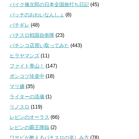
バイク修次郎の日本全国旅打ち日記
(45)
バッチのおわいなんしょ
(8)
パチギレ
(48)
パチスロ戦国自衛隊
(23)
パチンコ店買い取ってみた
(443)
ヒラヤマンズ
(11)
ファイト青山！
(147)
ポンコツ珍道中
(18)
マリ嬢
(35)
ライターの流儀
(1)
リノスロ
(119)
レビンのオーラス
(66)
レビンの覇王降臨
(2)
ワサビが教えるパチスロの楽しみ方
(78)