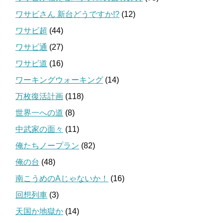
ワサビさん 新台どうですか!?
(12)
ワサビ超
(44)
ワサビ通
(27)
ワサビ道
(16)
ワーキングウォーキング
(14)
万枚復活計画
(118)
世界一への道
(8)
中武家の面々
(11)
俺たちノープラン
(82)
俺の台
(48)
南こうめのAじゃないか！
(16)
回想列車
(3)
天国か地獄か
(14)