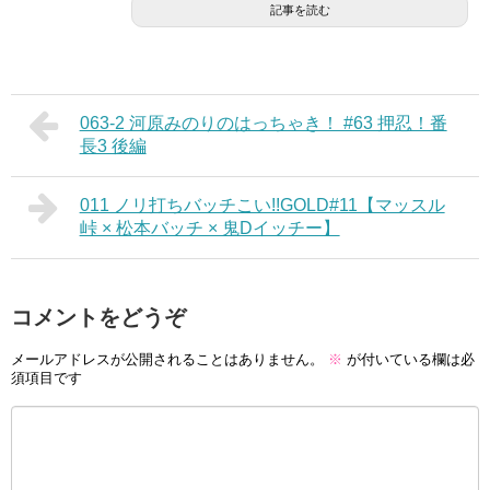
記事を読む
063-2 河原みのりのはっちゃき！ #63 押忍！番
長3 後編
011 ノリ打ちバッチこい!!GOLD#11【マッスル
峠 × 松本バッチ × 鬼Dイッチー】
コメントをどうぞ
メールアドレスが公開されることはありません。
※
が付いている欄は必
須項目です