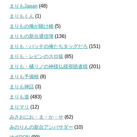
まりもJapan
(48)
まりもくん
(1)
まりもの俺が賭け橋
(5)
まりもの新台通信簿
(136)
まりも・バッチの俺たちタッグだろ
(151)
まりも・レビンのスロ猿
(85)
まりも・橘リノの神様仏様視聴者様
(201)
まりも予備校
(8)
まりも神話
(3)
まりも道
(483)
まりマリ
(12)
みさおにお・ま・か・せ
(62)
みのりんの新台アンバサダー
(10)