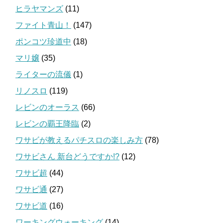
ヒラヤマンズ
(11)
ファイト青山！
(147)
ポンコツ珍道中
(18)
マリ嬢
(35)
ライターの流儀
(1)
リノスロ
(119)
レビンのオーラス
(66)
レビンの覇王降臨
(2)
ワサビが教えるパチスロの楽しみ方
(78)
ワサビさん 新台どうですか!?
(12)
ワサビ超
(44)
ワサビ通
(27)
ワサビ道
(16)
ワーキングウォーキング
(14)