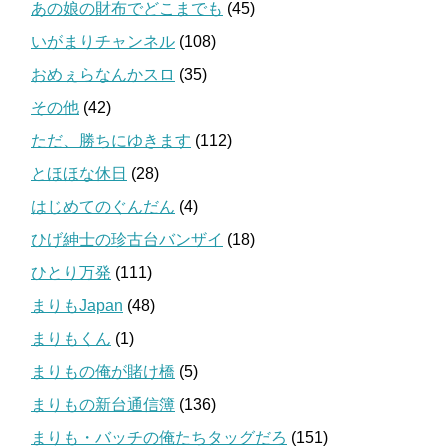
あの娘の財布でどこまでも
(45)
いがまりチャンネル
(108)
おめぇらなんかスロ
(35)
その他
(42)
ただ、勝ちにゆきます
(112)
とほほな休日
(28)
はじめてのぐんだん
(4)
ひげ紳士の珍古台バンザイ
(18)
ひとり万発
(111)
まりもJapan
(48)
まりもくん
(1)
まりもの俺が賭け橋
(5)
まりもの新台通信簿
(136)
まりも・バッチの俺たちタッグだろ
(151)