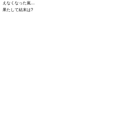
えなくなった嵐…
果たして結末は?