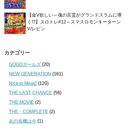
【金V欲しい～魂の言霊がグランドスラムに導
く!?】スロトレ#12～スマスロモンキーターン
V/レビン
カテゴリー
GOGOガールズ
(20)
NEW GENERATION
(161)
Nice to Meat2
(120)
THE LAST CHANCE
(56)
THE MOVIE
(2)
THE・COMPLETE
(2)
あの名機は今
(1)