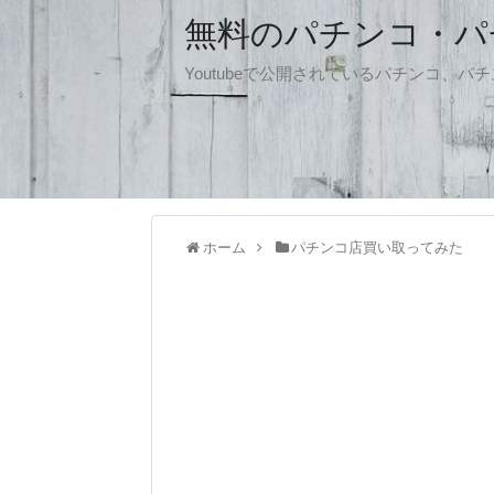
無料のパチンコ・パチス
Youtubeで公開されているパチンコ、
ホーム
パチンコ店買い取ってみた