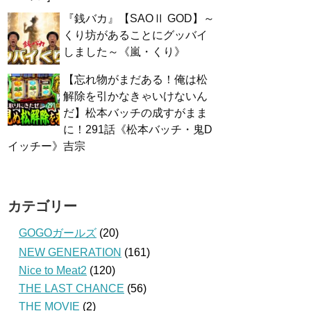
『銭バカ』【SAOⅡ GOD】～
くり坊があることにグッバイ
しました～《嵐・くり》
【忘れ物がまだある！俺は松
解除を引かなきゃいけないん
だ】松本バッチの成すがまま
に！291話《松本バッチ・鬼D
イッチー》吉宗
カテゴリー
GOGOガールズ
(20)
NEW GENERATION
(161)
Nice to Meat2
(120)
THE LAST CHANCE
(56)
THE MOVIE
(2)