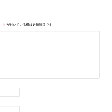
。
※
が付いている欄は必須項目です