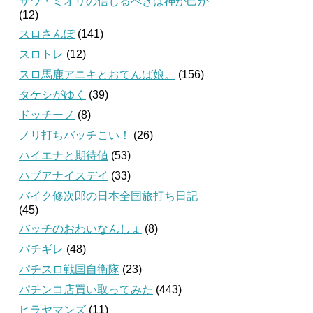
サワ・ミオリの信じるべきは神か己か
(12)
スロさんぽ
(141)
スロトレ
(12)
スロ馬鹿アニキとおてんば娘。
(156)
タケシがゆく
(39)
ドッチーノ
(8)
ノリ打ちバッチこい！
(26)
ハイエナと期待値
(53)
ハブアナイスデイ
(33)
バイク修次郎の日本全国旅打ち日記
(45)
バッチのおわいなんしょ
(8)
パチギレ
(48)
パチスロ戦国自衛隊
(23)
パチンコ店買い取ってみた
(443)
ヒラヤマンズ
(11)