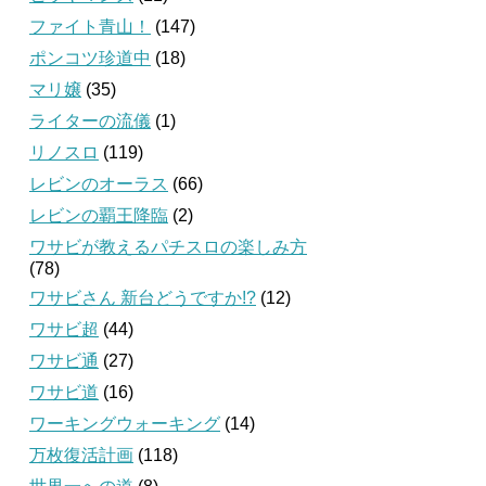
ファイト青山！
(147)
ポンコツ珍道中
(18)
マリ嬢
(35)
ライターの流儀
(1)
リノスロ
(119)
レビンのオーラス
(66)
レビンの覇王降臨
(2)
ワサビが教えるパチスロの楽しみ方
(78)
ワサビさん 新台どうですか!?
(12)
ワサビ超
(44)
ワサビ通
(27)
ワサビ道
(16)
ワーキングウォーキング
(14)
万枚復活計画
(118)