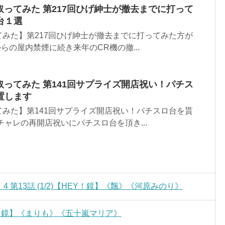
い取ってみた 第217回ひげ紳士が撤去までに打って
台１選
みた】第217回ひげ紳士が撤去までに打ってみた方が
らの屋内禁煙に続き来年のCR機の撤...
い取ってみた 第141回サプライズ開店祝い！パチス
置します
みた】第141回サプライズ開店祝い！パチスロ台を貰
チャレの再開店祝いにパチスロ台を頂き...
 第13話 (1/2)【HEY！鏡】《飄》《河原みのり》
HEY！鏡】《まりも》《五十嵐マリア》