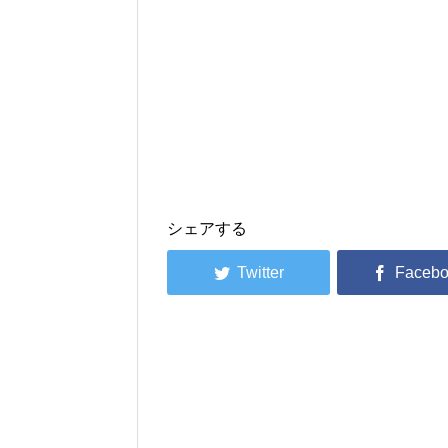
シェアする