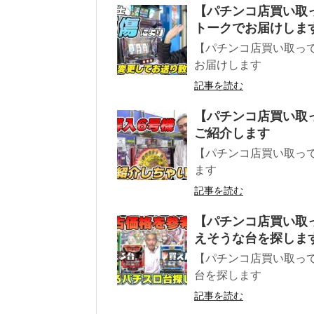
【パチンコ店買い取
トークでお届けしま
【パチンコ店買い取って
お届けします
記事を読む
【パチンコ店買い取っ
ご紹介します
【パチンコ店買い取って
ます
記事を読む
【パチンコ店買い取
えそうな台を探しま
【パチンコ店買い取って
台を探します
記事を読む