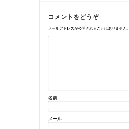
コメントをどうぞ
メールアドレスが公開されることはありません
名前
メール