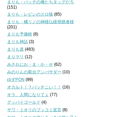
まりも・バッチの俺たちタッグだろ
(151)
まりも・レビンのスロ猿
(85)
まりも・橘リノの神様仏様視聴者様
(201)
まりも予備校
(8)
まりも神話
(3)
まりも道
(483)
まりマリ
(12)
みさおにお・ま・か・せ
(62)
みのりんの新台アンバサダー
(10)
ゆずPON
(99)
オカルト！？バッチこい！！
(16)
オラ、人間になりてぇ
(77)
グッバイゴールド
(4)
サワ・ミオリのブッコミ宣言
(8)