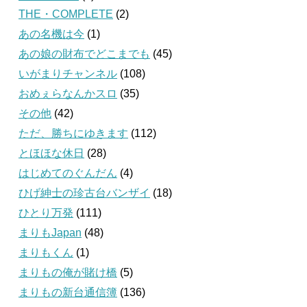
THE・COMPLETE
(2)
あの名機は今
(1)
あの娘の財布でどこまでも
(45)
いがまりチャンネル
(108)
おめぇらなんかスロ
(35)
その他
(42)
ただ、勝ちにゆきます
(112)
とほほな休日
(28)
はじめてのぐんだん
(4)
ひげ紳士の珍古台バンザイ
(18)
ひとり万発
(111)
まりもJapan
(48)
まりもくん
(1)
まりもの俺が賭け橋
(5)
まりもの新台通信簿
(136)